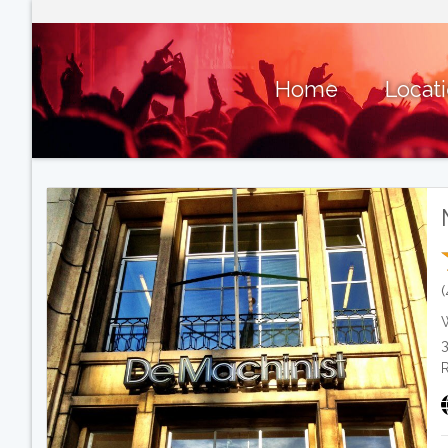
Home
Locat