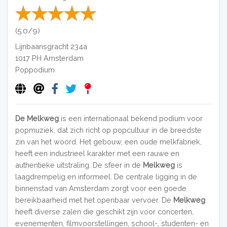
(5.0/9)
Lijnbaansgracht 234a
1017 PH
Amsterdam
Poppodium
De Melkweg
is een internationaal bekend podium voor
popmuziek, dat zich richt op popcultuur in de breedste
zin van het woord. Het gebouw, een oude melkfabriek,
heeft een industrieel karakter met een rauwe en
authentieke uitstraling. De sfeer in de
Melkweg
is
laagdrempelig en informeel. De centrale ligging in de
binnenstad van Amsterdam zorgt voor een goede
bereikbaarheid met het openbaar vervoer. De
Melkweg
heeft diverse zalen die geschikt zijn voor concerten,
evenementen, filmvoorstellingen, school-, studenten- en