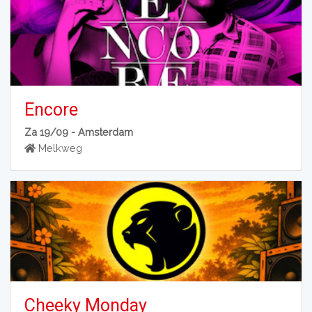
Encore
Za 19/09 -
Amsterdam
Melkweg
Cheeky Monday