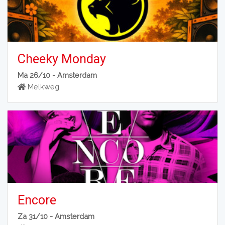
Cheeky Monday
Ma 26/10 -
Amsterdam
Melkweg
Encore
Za 31/10 -
Amsterdam