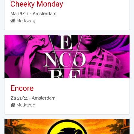
Cheeky Monday
Ma 16/11 -
Amsterdam
Melkweg
Encore
Za 21/11 -
Amsterdam
Melkweg