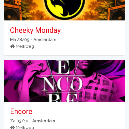
Cheeky Monday
Ma 28/09 -
Amsterdam
Melkweg
Encore
Za 03/10 -
Amsterdam
Melkweg