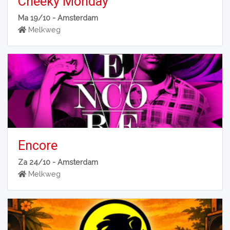
Cheeky Monday
Ma 19/10 -
Amsterdam
Melkweg
Encore
Za 24/10 -
Amsterdam
Melkweg