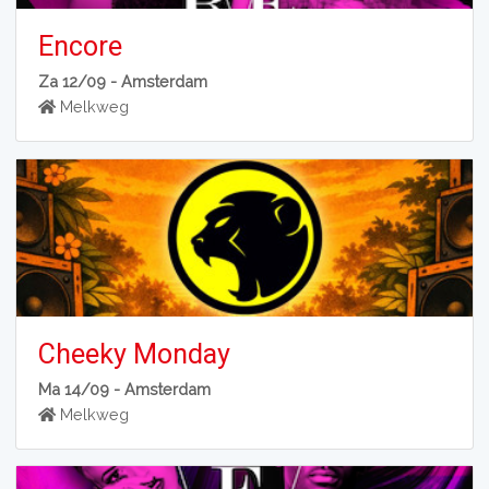
Encore
Za 12/09 -
Amsterdam
Melkweg
Cheeky Monday
Ma 14/09 -
Amsterdam
Melkweg