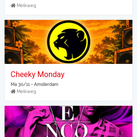
Melkweg
Cheeky Monday
Ma 30/11 -
Amsterdam
Melkweg