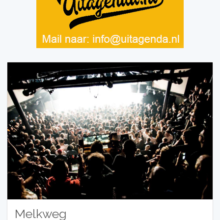
Melkweg