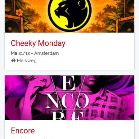
Cheeky Monday
Ma 21/12 -
Amsterdam
Melkweg
Encore