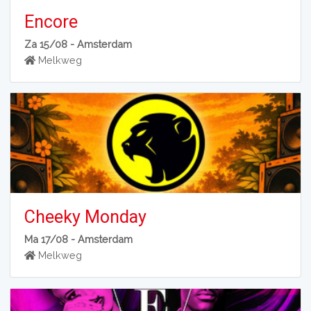
Encore
Za 15/08 -
Amsterdam
Melkweg
Cheeky Monday
Ma 17/08 -
Amsterdam
Melkweg