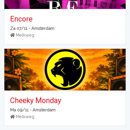
Encore
Za 07/11 -
Amsterdam
Melkweg
Cheeky Monday
Ma 09/11 -
Amsterdam
Melkweg