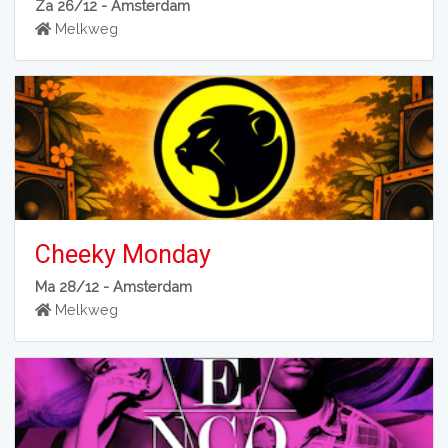
Za 26/12 -
Amsterdam
Melkweg
Cheeky Monday
Ma 28/12 -
Amsterdam
Melkweg