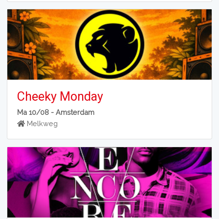
Cheeky Monday
Ma 10/08 -
Amsterdam
Melkweg