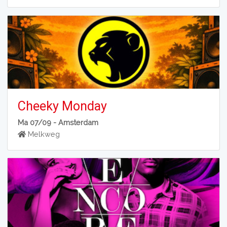
Cheeky Monday
Ma 07/09 -
Amsterdam
Melkweg