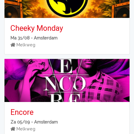
Cheeky Monday
Ma 31/08 -
Amsterdam
Melkweg
Encore
Za 05/09 -
Amsterdam
Melkweg