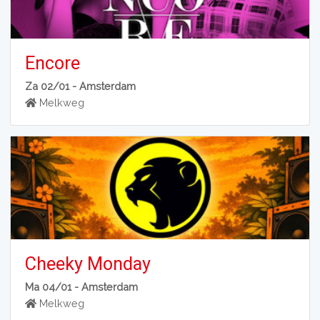
Encore
Za 02/01 -
Amsterdam
Melkweg
Cheeky Monday
Ma 04/01 -
Amsterdam
Melkweg