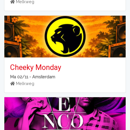
Melkweg
Cheeky Monday
Ma 02/11 -
Amsterdam
Melkweg