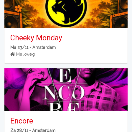
Cheeky Monday
Ma 23/11 -
Amsterdam
Melkweg
Encore
Za 28/11 -
Amsterdam