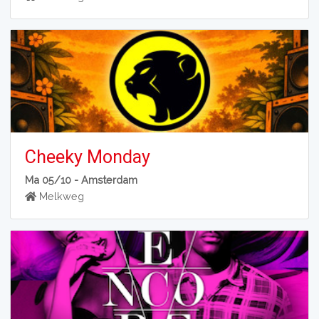
Cheeky Monday
Ma 05/10 -
Amsterdam
Melkweg