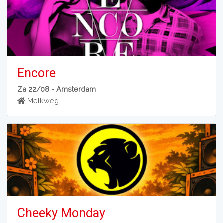
Encore
Za 22/08 -
Amsterdam
Melkweg
Cheeky Monday