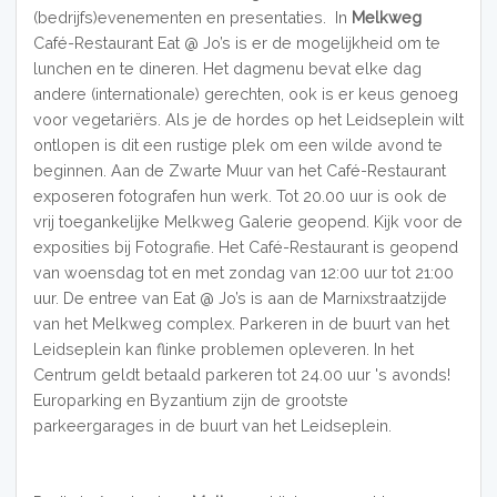
(bedrijfs)evenementen en presentaties. In
Melkweg
Café-Restaurant Eat @ Jo’s is er de mogelijkheid om te
lunchen en te dineren. Het dagmenu bevat elke dag
andere (internationale) gerechte
n, ook is er keus genoeg
voor vegetariërs. Als je de hordes op het Leidseplein wilt
ontlopen is dit een rustige plek om een wilde avond te
beginnen. Aan de Zwarte Muur van het Café-Restaurant
exposeren fotografen hun werk. Tot 20.00 uur is ook de
vrij toegankelijke Melkweg Galerie geopend. Kijk voor de
exposities bij Fotografie. Het Café-Restaurant is geopend
van woensdag tot en met zondag van 12:00 uur tot 21:00
uur. De entree van Eat @ Jo’s is aan de Marnixstraatzijde
van het Melkweg complex. Parkeren in de buurt van het
Leidseplein kan flinke problemen opleveren. In het
Centrum geldt betaald parkeren tot 24.00 uur 's avonds!
Europarking en Byzantium zijn de grootste
parkeergarages in de buurt van het Leidseplein.