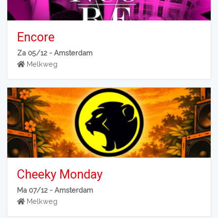
Encore
Za 05/12 -
Amsterdam
Melkweg
Cheeky Monday
Ma 07/12 -
Amsterdam
Melkweg