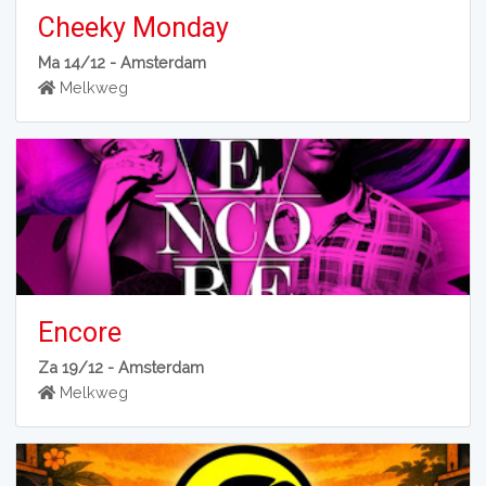
Cheeky Monday
Ma 14/12 -
Amsterdam
Melkweg
Encore
Za 19/12 -
Amsterdam
Melkweg