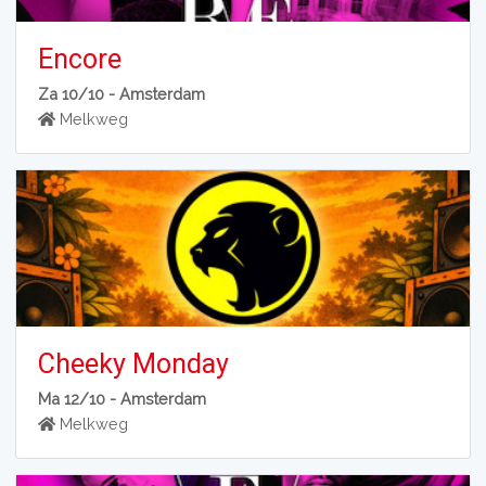
Encore
Za 10/10 -
Amsterdam
Melkweg
Cheeky Monday
Ma 12/10 -
Amsterdam
Melkweg