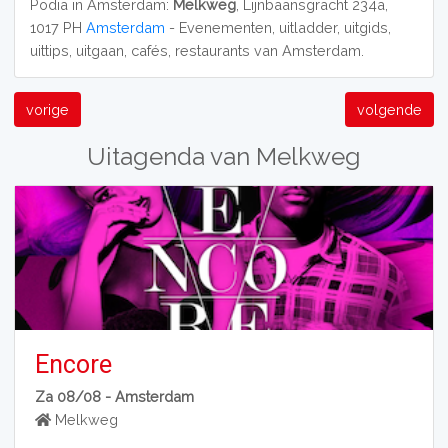
Podia in Amsterdam:
Melkweg
, Lijnbaansgracht 234a,
1017 PH
Amsterdam
- Evenementen, uitladder, uitgids,
uittips, uitgaan, cafés, restaurants van Amsterdam.
vorige
volgende
Uitagenda van Melkweg
Encore
Za 08/08 -
Amsterdam
Melkweg