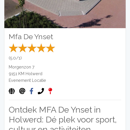
Mfa De Ynset
(5.0/1)
Morgenzon 7
9151 KM
Holwerd
Evenement Locatie
Ontdek MFA De Ynset in
Holwerd: Dé plek voor sport,
cultuur en activiteiten