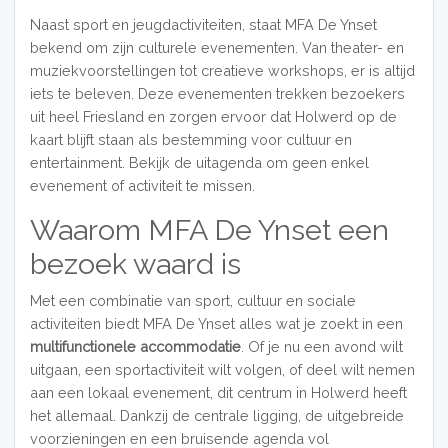
Naast sport en jeugdactiviteiten, staat MFA De Ynset
bekend om zijn culturele evenementen. Van theater- en
muziekvoorstellingen tot creatieve workshops, er is altijd
iets te beleven. Deze evenementen trekken bezoekers
uit heel Friesland en zorgen ervoor dat Holwerd op de
kaart blijft staan als bestemming voor cultuur en
entertainment. Bekijk de uitagenda om geen enkel
evenement of activiteit te missen.
Waarom MFA De Ynset een
bezoek waard is
Met een combinatie van sport, cultuur en sociale
activiteiten biedt MFA De Ynset alles wat je zoekt in een
multifunctionele accommodatie
. Of je nu een avond wilt
uitgaan, een sportactiviteit wilt volgen, of deel wilt nemen
aan een lokaal evenement, dit centrum in Holwerd heeft
het allemaal. Dankzij de centrale ligging, de uitgebreide
voorzieningen en een bruisende agenda vol