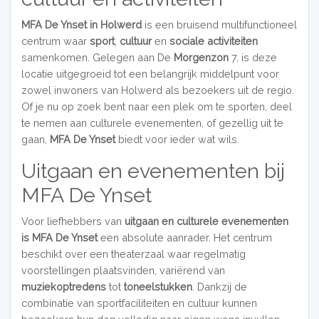
MFA De Ynset in Holwerd
is een bruisend multifunctioneel
centrum waar
sport
,
cultuur
en
sociale activiteiten
samenkomen. Gelegen aan De
Morgenzon
7, is deze
locatie uitgegroeid tot een belangrijk middelpunt voor
zowel inwoners van Holwerd als bezoekers uit de regio.
Of je nu op zoek bent naar een plek om te sporten, deel
te nemen aan culturele evenementen, of gezellig uit te
gaan,
MFA De Ynset
biedt voor ieder wat wils.
Uitgaan en evenementen bij
MFA De Ynset
Voor liefhebbers van
uitgaan en culturele evenementen
is MFA De Ynset
een absolute aanrader. Het centrum
beschikt over een theaterzaal waar regelmatig
voorstellingen plaatsvinden, variërend van
muziekoptredens
tot
toneelstukken
. Dankzij de
combinatie van sportfaciliteiten en cultuur kunnen