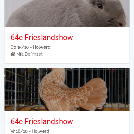
64e Frieslandshow
Do 15/10 -
Holwerd
Mfa De Ynset
64e Frieslandshow
Vr 16/10 -
Holwerd