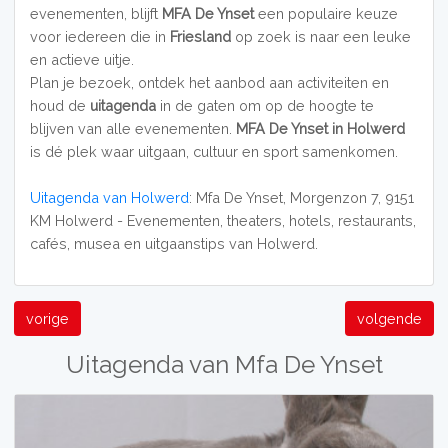
evenementen, blijft
MFA De Ynset
een populaire keuze
voor iedereen die in
Friesland
op zoek is naar een leuke
en actieve uitje.
Plan je bezoek, ontdek het aanbod aan activiteiten en
houd de
uitagenda
in de gaten om op de hoogte te
blijven van alle evenementen.
MFA De Ynset in Holwerd
is dé plek waar uitgaan, cultuur en sport samenkomen.
Uitagenda van Holwerd
: Mfa De Ynset, Morgenzon 7, 9151
KM Holwerd - Evenementen, theaters, hotels, restaurants,
cafés, musea en uitgaanstips van Holwerd.
vorige
volgende
Uitagenda van Mfa De Ynset