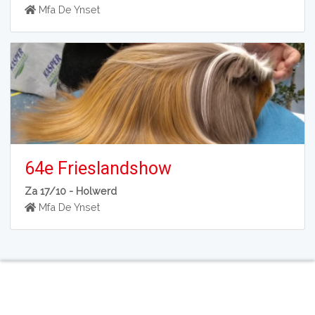
Mfa De Ynset
64e Frieslandshow
Za 17/10 -
Holwerd
Mfa De Ynset