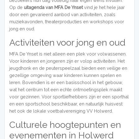
bezoekers hun dag volledig naar eigen wens invullen.
Op de
uitagenda van MFA De Ynset
vind je het hele jaar
door een gevarieerd aanbod van activiteiten, zoals
muziekavonden, theaterproducties en workshops voor
jong en oud.
Activiteiten voor jong en oud
MFA De Ynset is niet alleen een plek voor volwassenen.
Voor kinderen en jongeren zijn er volop activiteiten. Het
jeugdhonk en de peuterspeelzaal bieden een veilige en
gezellige omgeving waar kinderen kunnen spelen en
leren. Bovendien is er een basisschool in het gebouw,
wat het centrum tot een echte ontmoetingsplek maakt
voor gezinnen. Voor sportliefhebbers zijn er een sporthal
en een sportschool beschikbaar, en natuurlijk huisvest
het ook de lokale voetbalvereniging VV Holwerd.
Culturele hoogtepunten en
evenementen in Holwerd