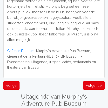
regelmaat toernooien plaats,kaarten, squash, voetbal etc,
kortom je zit er niet stil. Murphy's begroet een zeer
divers publiek, mensen uit de buurt, bedrijven voor de
borrel, jongvolwassenen, rugbyspelers, voetballers,
studenten, ondernemers, oud-jong en jong-oud, au pairs
en een scala aan internationaliteiten. Murphy's leent zich
ook bij uitstek voor (bedrijfs)borrels. Bij Murphy's is bijna
alles mogelijk.
Cafes in Bussum
: Murphy's Adventure Pub Bussum,
Generaal de la Reijlaan 49, 1404 BP Bussum -
Evenementen, uitagenda, uitgaan, cafés, restaurants en
theaters van Bussum.
vorige
volgende
Uitagenda van Murphy's
Adventure Pub Bussum