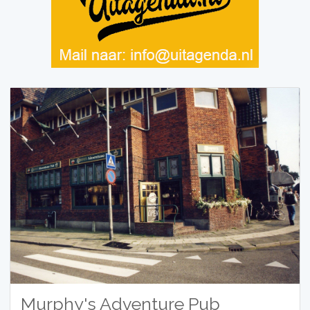
Murphy's Adventure Pub