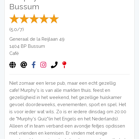
Bussum
(5.0/7)
Generaal de la Reijlaan 49
1404 BP
Bussum
Café
Niet zomaar een Ierse pub, maar een echt gezellig
cafe! Murphy's is van alle markten thuis. feest en
gezelligheid in het weekend, het gezellige huiskamer
gevoel doordeweeks, evenementen, sport en spel. Het
is voor ieder wat wils. Zo is er iedere dinsdag om 20:00
de "Murphy's Quiz"(in het Engels en het Nederlands).
Alleen of in team verband een avondje feitjes opdissen
met vrienden en kennisen.
Er vinden met enige