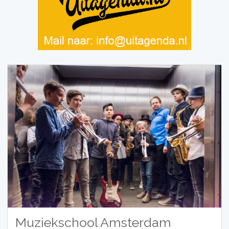
Muziekschool Amsterdam