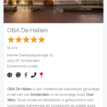
OBA De Hallen
(5.0/1)
Hannie Dankbaarpassage 10
1053 RT
Amsterdam
Evenement Locatie
OBA De Hallen
is een schitterende bibliotheek gevestigd
in het hart van
Amsterdam
, in de levendige buurt
Oud-
Wes
t. Deze moderne bibliotheek is gehuisvest in een
voormalige tramremise en combineert op unieke wijze