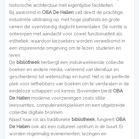
historische architectuur met eigentijdse faciliteiten.
Bij aankomst in
OBA De Hallen
valt direct de prachtige,
industriële uitstraling op, met hoge plafonds en grote
ramen die overvloedig daglicht binnenlaten. De ruimte is
ontworpen met aandacht voor zowel functionaliteit als
esthetiek, waardoor bezoekers worden verwelkomd in
een inspirerende omgeving om te lezen, studeren en
leren.
De
bibliotheek
herbergt een indrukwekkende collectie
boeken en andere media, variërend van literatuur en
geschiedenis tot wetenschap en kunst. Het is de perfecte
plek voor liefhebbers van boeken om te verdwalen in de
eindeloze schappen vol kennis. Bovendien biedt
OBA
De Hallen
moderne voorzieningen zoals stille
leesruimtes, computerwerkplekken en een uitgebreide
collectie digitale bronnen.
Naast haar rol als traditionele
bibliotheek
, fungeert
OBA
De Hallen
ook als een cultureel centrum in de buurt. Er
worden regelmatig evenementen, lezingen en