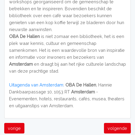
workshops georganiseerd om de gemeenschap te
betrekken en te inspireren. Bovendien beschikt de
bibliotheek over een café waar bezoekers kunnen
genieten van een kop koffie terwijl ze bladeren door hun
nieuwste aanwinsten.
OBA De Hallen
is niet zomaar een bibliotheek, het is een
plek waar kennis, cultuur en gemeenschap
samenkomen. Het is een waardevolle bron van inspiratie
en informatie voor inwoners en bezoekers van
Amsterdam
en draagt bij aan het rijke culturele landschap
van deze prachtige stad.
Uitagenda van Amsterdam
:
OBA De Hallen
, Hannie
Dankbaarpassage 10, 1053 RT
Amsterdam
-
Evenementen, hotels, restaurants, cafés, musea, theaters
en uitgaanstips van Amsterdam.
vorige
volgende