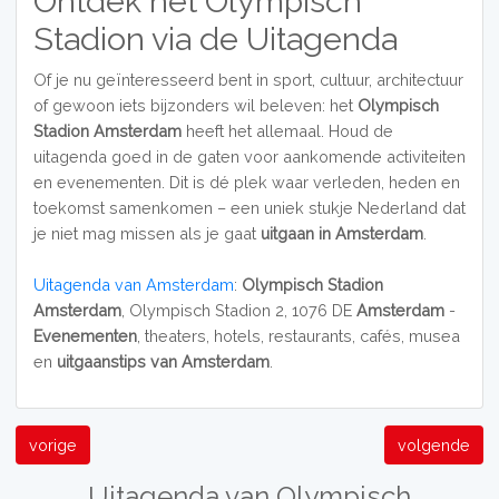
Ontdek het Olympisch
Stadion via de Uitagenda
Of je nu geïnteresseerd bent in sport, cultuur, architectuur
of gewoon iets bijzonders wil beleven: het
Olympisch
Stadion Amsterdam
heeft het allemaal. Houd de
uitagenda goed in de gaten voor aankomende activiteiten
en evenementen. Dit is dé plek waar verleden, heden en
toekomst samenkomen – een uniek stukje Nederland dat
je niet mag missen als je gaat
uitgaan in Amsterdam
.
Uitagenda van Amsterdam
:
Olympisch Stadion
Amsterdam
, Olympisch Stadion 2, 1076 DE
Amsterdam
-
Evenementen
, theaters, hotels, restaurants, cafés, musea
en
uitgaanstips van Amsterdam
.
vorige
volgende
Uitagenda van Olympisch