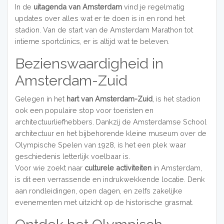
In de
uitagenda van Amsterdam
vind je regelmatig
updates over alles wat er te doen is in en rond het
stadion. Van de start van de Amsterdam Marathon tot
intieme sportclinics, er is altijd wat te beleven.
Bezienswaardigheid in
Amsterdam-Zuid
Gelegen in het
hart van Amsterdam-Zuid
, is het stadion
ook een populaire stop voor toeristen en
architectuurliefhebbers. Dankzij de Amsterdamse School
architectuur en het bijbehorende kleine museum over de
Olympische Spelen van 1928, is het een plek waar
geschiedenis letterlijk voelbaar is.
Voor wie zoekt naar
culturele activiteiten
in Amsterdam,
is dit een verrassende en indrukwekkende locatie. Denk
aan rondleidingen, open dagen, en zelfs zakelijke
evenementen met uitzicht op de historische grasmat.