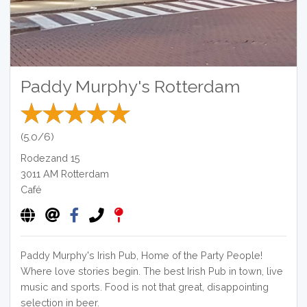
Paddy Murphy's Rotterdam
(5.0/6)
Rodezand 15
3011 AM
Rotterdam
Café
Paddy Murphy's Irish Pub, Home of the Party People!
Where love stories begin. The best Irish Pub in town, live
music and sports. Food is not that great, disappointing
selection in beer.