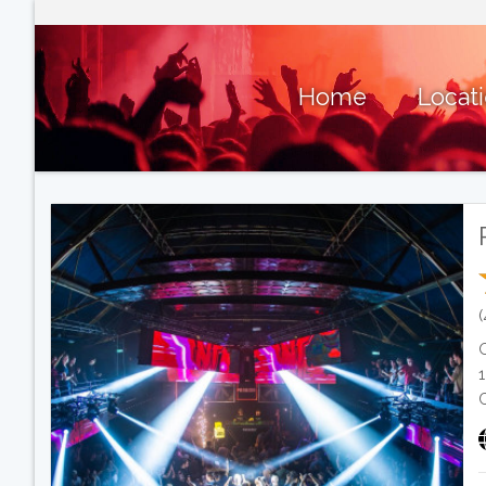
Home
Locat