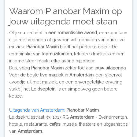
Waarom Pianobar Maxim op
jouw uitagenda moet staan
Of je nu zin hebt in
een romantische avond
, een spontaan
uitje met vrienden of gewoon wilt genieten van pure live
muziek:
Pianobar Maxim
biedt het perfecte decor. De
combinatie van
topmuzikanten
, lekkere drankjes en een
intieme sfeer maakt elke avond bijzonder.
Dus, voeg
Pianobar Maxim
zeker toe aan
jouw uitagenda
.
Voor de beste
live muziek
in
Amsterdam
, een sfeervol
avondje uit met muziek, en een onvergetelijke ervaring
vlakbij het
Leidseplein
, is er simpelweg geen betere
keuze.
Uitagenda van Amsterdam:
Pianobar Maxim
,
Leidsekruisstraat 33, 1017 RG
Amsterdam
- Evenementen,
hotels, restaurants,
cafés
, musea, theaters en uitgaanstips
van
Amsterdam
.