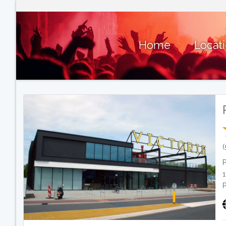
Home
Locat