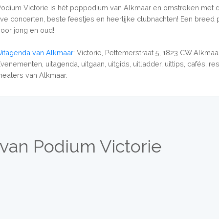
Podium Victorie is hét poppodium van Alkmaar en omstreken met 
live concerten, beste feestjes en heerlijke clubnachten! Een bree
voor jong en oud!
Uitagenda van Alkmaar
: Victorie, Pettemerstraat 5, 1823 CW Alkmaa
venementen, uitagenda, uitgaan, uitgids, uitladder, uittips, cafés, re
theaters van Alkmaar.
van Podium Victorie