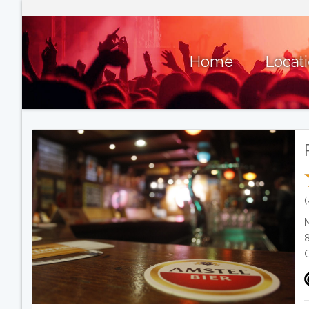
Home
Locat