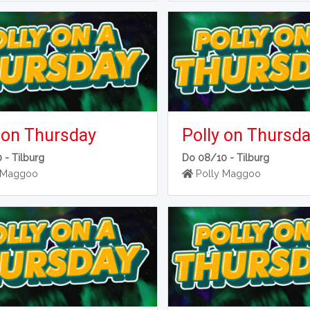
 on Thursday
Polly on Thursd
0 -
Tilburg
Do 08/10 -
Tilburg
 Maggoo
Polly Maggoo