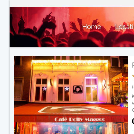
Home
Locat