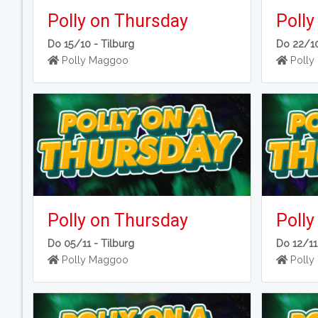
Polly on Thursday
Polly
Do 15/10 -
Tilburg
Do 22/1
Polly Maggoo
Polly
Polly on Thursday
Polly
Do 05/11 -
Tilburg
Do 12/11
Polly Maggoo
Polly