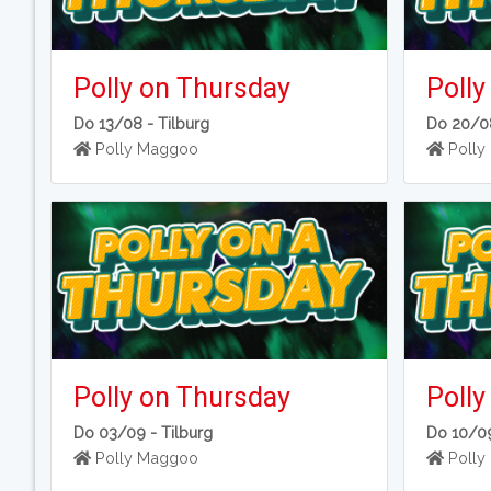
Polly on Thursday
Polly
Do 13/08 -
Tilburg
Do 20/0
Polly Maggoo
Polly
Polly on Thursday
Polly
Do 03/09 -
Tilburg
Do 10/0
Polly Maggoo
Polly