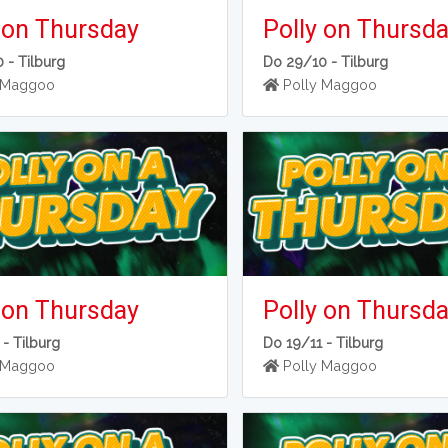
 on Thursday
Polly on Thursd
0 -
Tilburg
Do 29/10 -
Tilburg
 Maggoo
Polly Maggoo
 on Thursday
Polly on Thursd
 -
Tilburg
Do 19/11 -
Tilburg
 Maggoo
Polly Maggoo