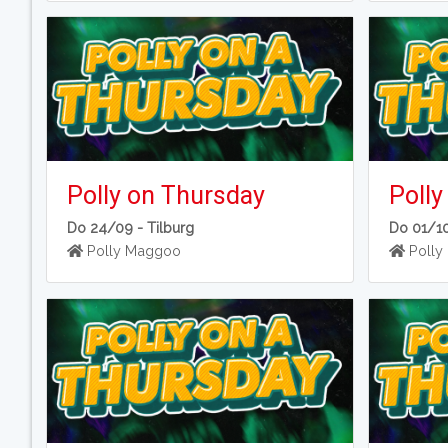
Polly on Thursday
Polly
Do 24/09 -
Tilburg
Do 01/1
Polly Maggoo
Polly