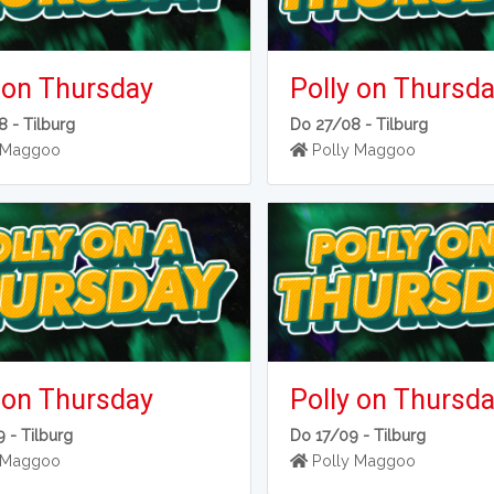
 on Thursday
Polly on Thursd
8 -
Tilburg
Do 27/08 -
Tilburg
 Maggoo
Polly Maggoo
 on Thursday
Polly on Thursd
9 -
Tilburg
Do 17/09 -
Tilburg
 Maggoo
Polly Maggoo