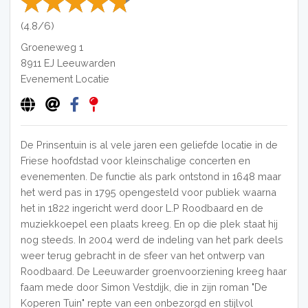
(4.8/6)
Groeneweg 1
8911 EJ
Leeuwarden
Evenement Locatie
De Prinsentuin is al vele jaren een geliefde locatie in de
Friese hoofdstad voor kleinschalige concerten en
evenementen. De functie als park ontstond in 1648 maar
het werd pas in 1795 opengesteld voor publiek waarna
het in 1822 ingericht werd door L.P Roodbaard en de
muziekkoepel een plaats kreeg. En op die plek staat hij
nog steeds. In 2004 werd de indeling van het park deels
weer terug gebracht in de sfeer van het ontwerp van
Roodbaard. De Leeuwarder groenvoorziening kreeg haar
faam mede door Simon Vestdijk, die in zijn roman "De
Koperen Tuin" repte van een onbezorgd en stijlvol