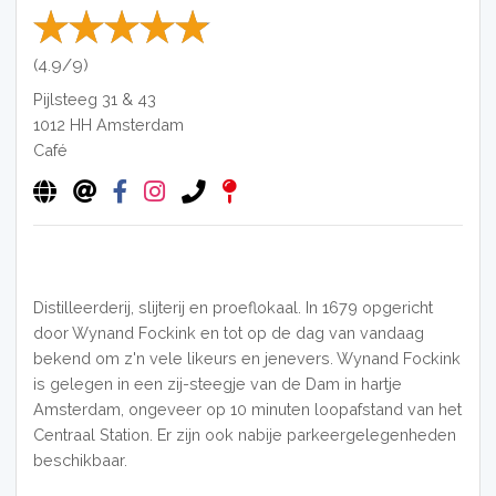
(4.9/9)
Pijlsteeg 31 & 43
1012 HH
Amsterdam
Café
Distilleerderij, slijterij en proeflokaal. In 1679 opgericht
door Wynand Fockink en tot op de dag van vandaag
bekend om z'n vele likeurs en jenevers. Wynand Fockink
is gelegen in een zij-steegje van de Dam in hartje
Amsterdam, ongeveer op 10 minuten loopafstand van het
Centraal Station. Er zijn ook nabije parkeergelegenheden
beschikbaar.