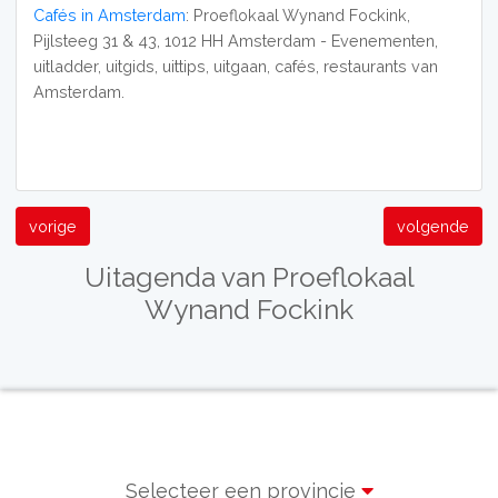
Cafés in Amsterdam
: Proeflokaal Wynand Fockink,
Pijlsteeg 31 & 43, 1012 HH Amsterdam - Evenementen,
uitladder, uitgids, uittips, uitgaan, cafés, restaurants van
Amsterdam.
vorige
volgende
Uitagenda van Proeflokaal
Wynand Fockink
Selecteer een provincie