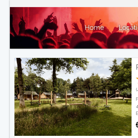
Home
Locat
F