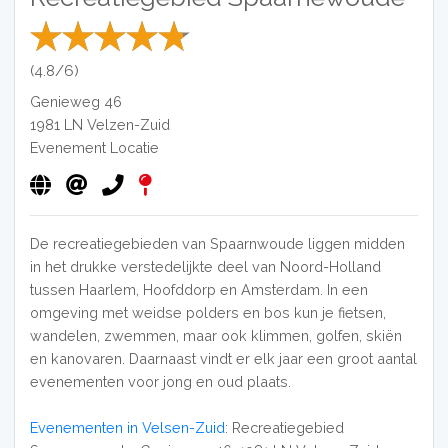
(4.8/6)
Genieweg 46
1981 LN
Velzen-Zuid
Evenement Locatie
De recreatiegebieden van Spaarnwoude liggen midden
in het drukke verstedelijkte deel van Noord-Holland
tussen Haarlem, Hoofddorp en Amsterdam. In een
omgeving met weidse polders en bos kun je fietsen,
wandelen, zwemmen, maar ook klimmen, golfen, skiën
en kanovaren. Daarnaast vindt er elk jaar een groot aantal
evenementen voor jong en oud plaats.
Evenementen in Velsen-Zuid
: Recreatiegebied