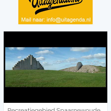
Recreatiegebied Spaarnewoude