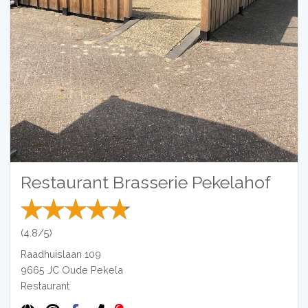
Restaurant Brasserie Pekelahof
(4.8/5)
Raadhuislaan 109
9665 JC
Oude Pekela
Restaurant