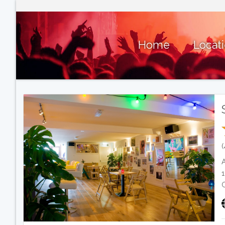
Home
Locat