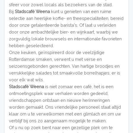
sfeer voor zowel locals als bezoekers van de stad.
Bij
Stadscafé Weena
kunt u genieten van een ruime
selectie aan heerlijke koffie- en theespecialiteiten, bereid
door onze getalenteerde barista's. Of laat u verleiden
door onze ambachtelijke bier- en wijnkaart, waarbij we
zorgvuldig lokale brouwsels en internationale favorieten
hebben geselecteerd.
Onze keuken, geïnspireerd door de veelzijdige
Rotterdamse smaken, verwent u met verse en
seizoensgebonden gerechten. Van hartige broodjes en
verrukkelijke salades tot smaakvolle borrelhapjes; er is
voor elk wat wils.
Stadscafé Weena
is niet zomaar een café, het is een
ontmoetingsplek waar verhalen worden gedeeld,
vriendschappen ontstaan en nieuwe herinneringen
worden gemaakt. Ons vriendelijke personeel staat altijd
klaar om u te verwelkomen met een glimlach en om uw
verblijf bij ons zo aangenaam mogelijk te maken.
Of u nu op zoek bent naar een gezellige plek om te