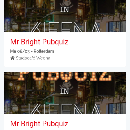
Mr Bright Pubquiz
Ma 08/03 -
Rotterdam
Stadscafé Weena
Mr Bright Pubquiz