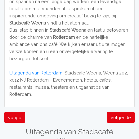
ontspannen na een lange dag werken, een levendige
locatie om met vrienden af te spreken of een
inspirerende omgeving om creatief bezig te zijn, bij
Stadscafé Weena
vindt u het allemaal.
Dus, stap binnen in
Stadscafé Weena
en laat u betoveren
door de charme van
Rotterdam
en de hartelijke
ambiance van ons café. We kijken ernaar uit u te mogen
verwelkomen en u een onvergetelijke ervaring te
bezorgen. Tot snel!
Uitagenda van Rotterdam
: Stadscafé Weena, Weena 202,
3012 NJ Rotterdam - Evenementen, hotels, cafés,
restaurants, musea, theaters en uitgaanstips van
Rotterdam.
vorige
volgende
Uitagenda van Stadscafé