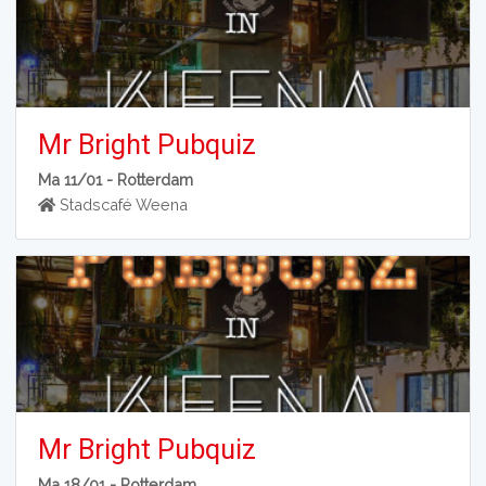
Mr Bright Pubquiz
Ma 11/01 -
Rotterdam
Stadscafé Weena
Mr Bright Pubquiz
Ma 18/01 -
Rotterdam