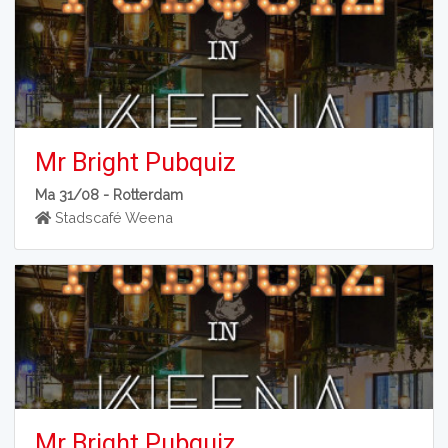
Mr Bright Pubquiz
Ma 31/08 -
Rotterdam
Stadscafé Weena
Mr Bright Pubquiz