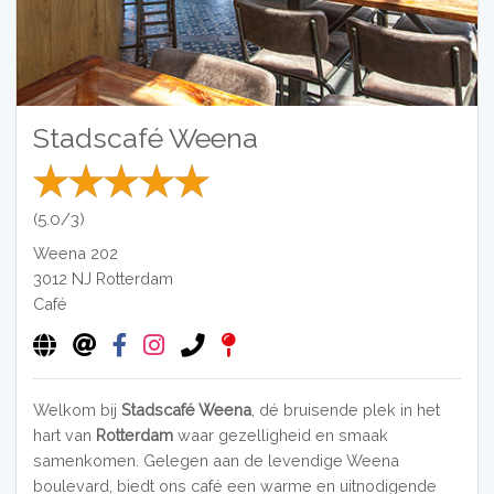
Stadscafé Weena
(5.0/3)
Weena 202
3012 NJ
Rotterdam
Café
Welkom bij
Stadscafé Weena
, dé bruisende plek in het
hart van
Rotterdam
waar gezelligheid en smaak
samenkomen. Gelegen aan de levendige Weena
boulevard, biedt ons café een warme en uitnodigende