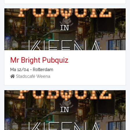
Mr Bright Pubquiz
Ma 12/04 -
Rotterdam
Stadscafé Weena