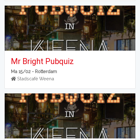
Mr Bright Pubquiz
Ma 15/02 -
Rotterdam
Stadscafé Weena