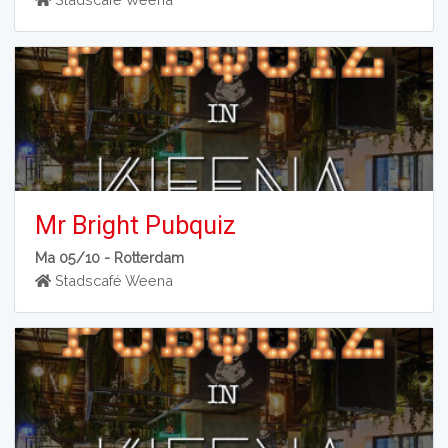
Mr Bright Pubquiz
Ma 05/10 -
Rotterdam
Stadscafé Weena