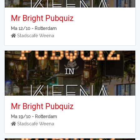
Mr Bright Pubquiz
Ma 12/10 -
Rotterdam
Stadscafé Weena
Mr Bright Pubquiz
Ma 19/10 -
Rotterdam
Stadscafé Weena