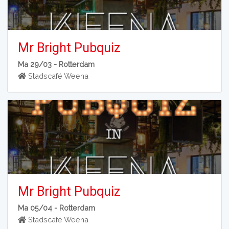
Mr Bright Pubquiz
Ma 29/03 -
Rotterdam
Stadscafé Weena
Mr Bright Pubquiz
Ma 05/04 -
Rotterdam
Stadscafé Weena