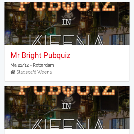
Mr Bright Pubquiz
Ma 21/12 -
Rotterdam
Stadscafé Weena