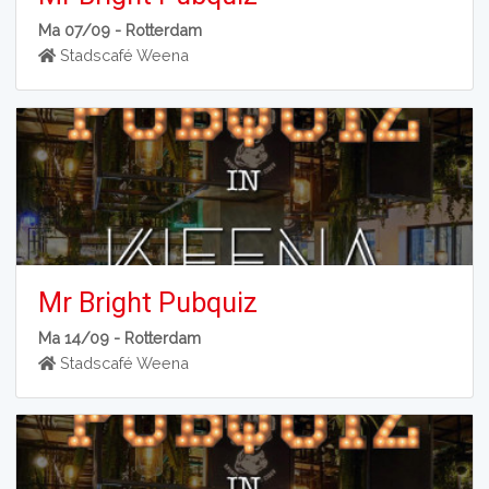
Ma 07/09 -
Rotterdam
Stadscafé Weena
Mr Bright Pubquiz
Ma 14/09 -
Rotterdam
Stadscafé Weena