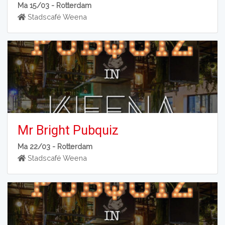
Ma 15/03 -
Rotterdam
Stadscafé Weena
Mr Bright Pubquiz
Ma 22/03 -
Rotterdam
Stadscafé Weena