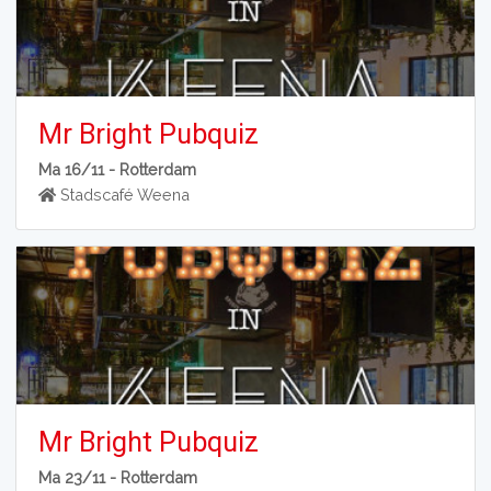
Mr Bright Pubquiz
Ma 16/11 -
Rotterdam
Stadscafé Weena
Mr Bright Pubquiz
Ma 23/11 -
Rotterdam