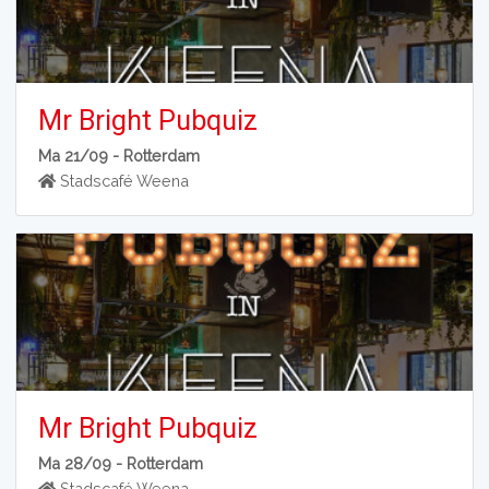
Mr Bright Pubquiz
Ma 21/09 -
Rotterdam
Stadscafé Weena
Mr Bright Pubquiz
Ma 28/09 -
Rotterdam
Stadscafé Weena