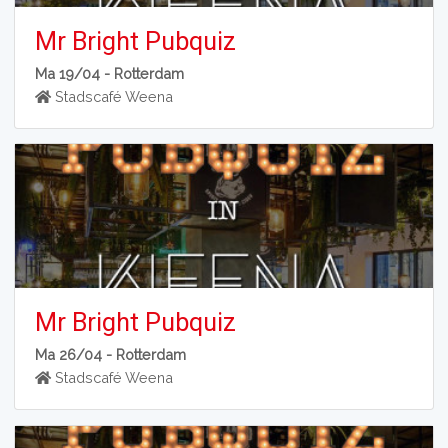
Mr Bright Pubquiz
Ma 19/04 -
Rotterdam
Stadscafé Weena
Mr Bright Pubquiz
Ma 26/04 -
Rotterdam
Stadscafé Weena