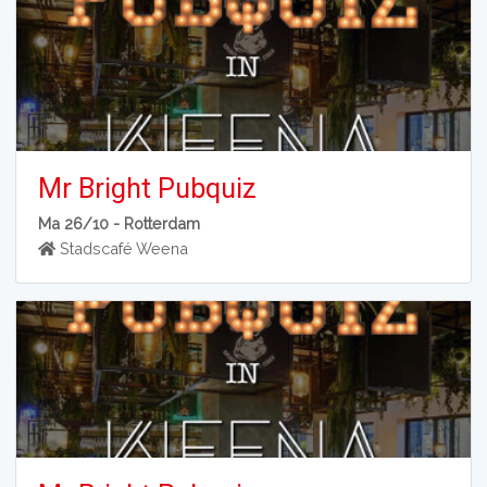
Mr Bright Pubquiz
Ma 26/10 -
Rotterdam
Stadscafé Weena