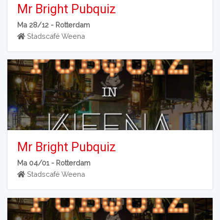
Mr Bright Pubquiz
Ma 28/12 -
Rotterdam
Stadscafé Weena
Mr Bright Pubquiz
Ma 04/01 -
Rotterdam
Stadscafé Weena