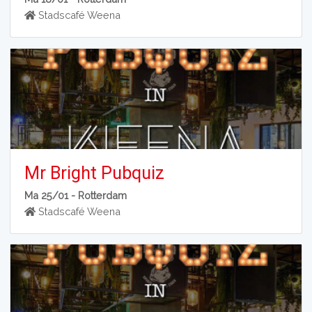
Stadscafé Weena
Mr Bright Pubquiz
Ma 25/01 -
Rotterdam
Stadscafé Weena