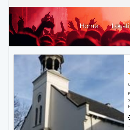
Home
Locat