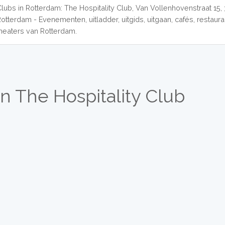
Clubs in Rotterdam: The Hospitality Club, Van Vollenhovenstraat 15,
Rotterdam - Evenementen, uitladder, uitgids, uitgaan, cafés, restaur
theaters van Rotterdam.
n The Hospitality Club