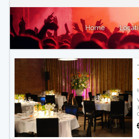
Home
Locat
(