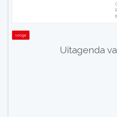
vorige
Uitagenda va