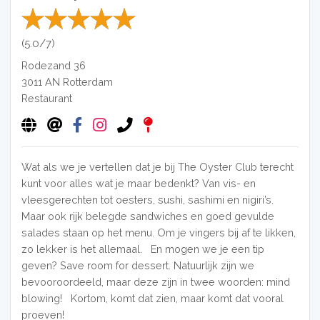
(5.0/7)
Rodezand 36
3011 AN
Rotterdam
Restaurant
Wat als we je vertellen dat je bij The Oyster Club terecht
kunt voor alles wat je maar bedenkt? Van vis- en
vleesgerechten tot oesters, sushi, sashimi en nigiri’s.
Maar ook rijk belegde sandwiches en goed gevulde
salades staan op het menu. Om je vingers bij af te likken,
zo lekker is het allemaal. En mogen we je een tip
geven? Save room for dessert. Natuurlijk zijn we
bevooroordeeld, maar deze zijn in twee woorden: mind
blowing! Kortom, komt dat zien, maar komt dat vooral
proeven!