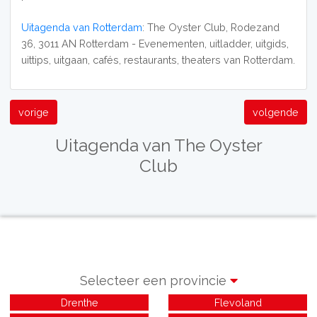
Uitagenda van Rotterdam
: The Oyster Club, Rodezand
36, 3011 AN Rotterdam - Evenementen, uitladder, uitgids,
uittips, uitgaan, cafés, restaurants, theaters van Rotterdam.
vorige
volgende
Uitagenda van The Oyster
Club
Selecteer een provincie
Drenthe
Flevoland