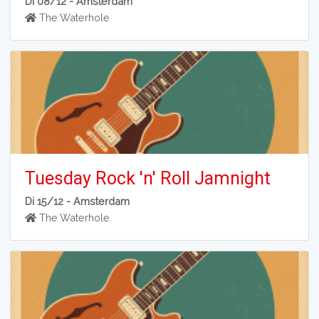
Di 08/12 -
Amsterdam
The Waterhole
Tuesday Rock 'n' Roll Jamnight
Di 15/12 -
Amsterdam
The Waterhole