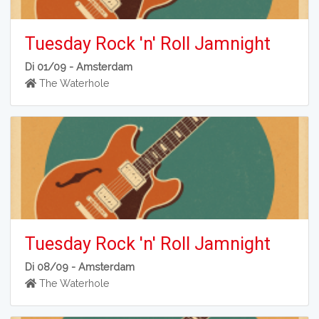
Tuesday Rock 'n' Roll Jamnight
Di 01/09 -
Amsterdam
The Waterhole
Tuesday Rock 'n' Roll Jamnight
Di 08/09 -
Amsterdam
The Waterhole