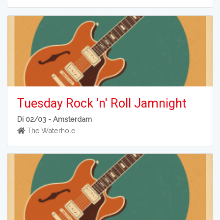
Tuesday Rock 'n' Roll Jamnight
Di 02/03 -
Amsterdam
The Waterhole