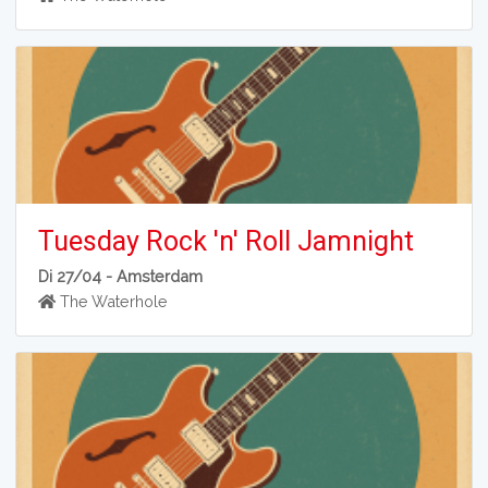
Tuesday Rock 'n' Roll Jamnight
Di 27/04 -
Amsterdam
The Waterhole