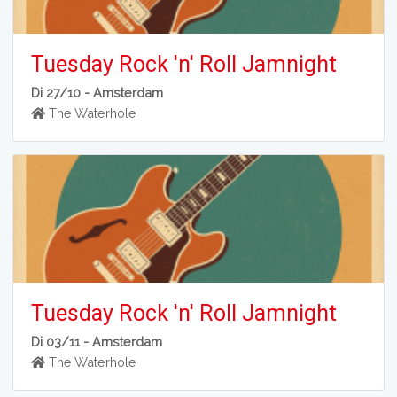
Tuesday Rock 'n' Roll Jamnight
Di 27/10 -
Amsterdam
The Waterhole
Tuesday Rock 'n' Roll Jamnight
Di 03/11 -
Amsterdam
The Waterhole