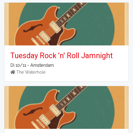
Tuesday Rock 'n' Roll Jamnight
Di 10/11 -
Amsterdam
The Waterhole