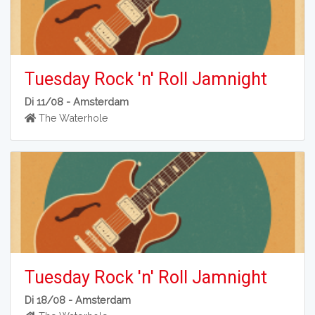
Tuesday Rock 'n' Roll Jamnight
Di 11/08 -
Amsterdam
The Waterhole
Tuesday Rock 'n' Roll Jamnight
Di 18/08 -
Amsterdam