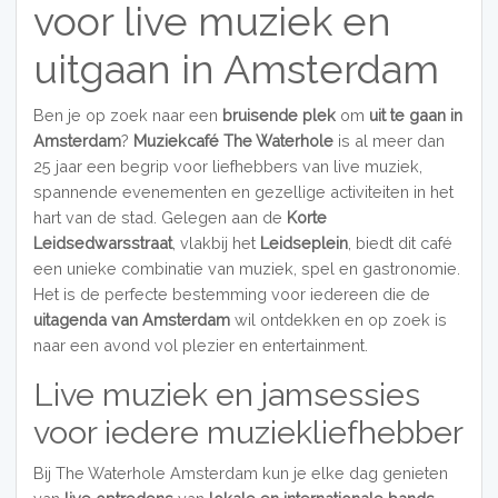
voor live muziek en
uitgaan in Amsterdam
Ben je op zoek naar een
bruisende plek
om
uit te gaan in
Amsterdam
?
Muziekcafé The Waterhole
is al meer dan
25 jaar een begrip voor liefhebbers van live muziek,
spannende evenementen en gezellige activiteiten in het
hart van de stad. Gelegen aan de
Korte
Leidsedwarsstraat
, vlakbij het
Leidseplein
, biedt dit café
een unieke combinatie van muziek, spel en gastronomie.
Het is de perfecte bestemming voor iedereen die de
uitagenda van Amsterdam
wil ontdekken en op zoek is
naar een avond vol plezier en entertainment.
Live muziek en jamsessies
voor iedere muziekliefhebber
Bij The Waterhole Amsterdam kun je elke dag genieten