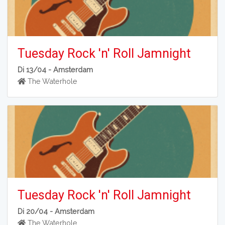
Tuesday Rock 'n' Roll Jamnight
Di 13/04 -
Amsterdam
The Waterhole
Tuesday Rock 'n' Roll Jamnight
Di 20/04 -
Amsterdam
The Waterhole