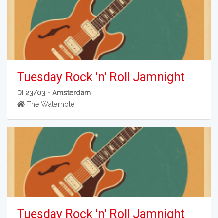
Tuesday Rock 'n' Roll Jamnight
Di 23/03 -
Amsterdam
The Waterhole
Tuesday Rock 'n' Roll Jamnight