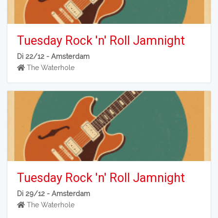
Tuesday Rock 'n' Roll Jamnight
Di 22/12 -
Amsterdam
The Waterhole
Tuesday Rock 'n' Roll Jamnight
Di 29/12 -
Amsterdam
The Waterhole