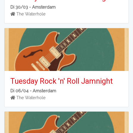
Di 30/03 -
Amsterdam
The Waterhole
Tuesday Rock 'n' Roll Jamnight
Di 06/04 -
Amsterdam
The Waterhole