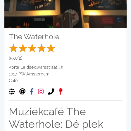
The Waterhole
(5.0/2)
Korte Leidsedwarsstraat 49
1017 PW
Amsterdam
Café
Muziekcafé The
Waterhole: Dé plek