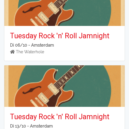
Tuesday Rock 'n' Roll Jamnight
Di 06/10 -
Amsterdam
The Waterhole
Tuesday Rock 'n' Roll Jamnight
Di 13/10 -
Amsterdam