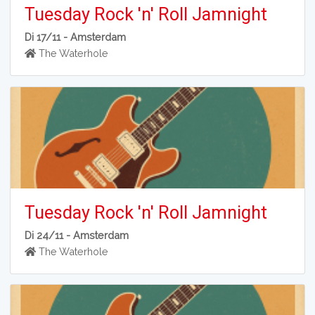
Tuesday Rock 'n' Roll Jamnight
Di 17/11 -
Amsterdam
The Waterhole
Tuesday Rock 'n' Roll Jamnight
Di 24/11 -
Amsterdam
The Waterhole