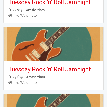
Tuesday Rock 'n' Roll Jamnight
Di 22/09 -
Amsterdam
The Waterhole
Tuesday Rock 'n' Roll Jamnight
Di 29/09 -
Amsterdam
The Waterhole