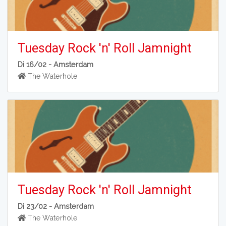
Tuesday Rock 'n' Roll Jamnight
Di 16/02 -
Amsterdam
The Waterhole
Tuesday Rock 'n' Roll Jamnight
Di 23/02 -
Amsterdam
The Waterhole