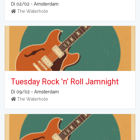
Di 02/02 -
Amsterdam
The Waterhole
Tuesday Rock 'n' Roll Jamnight
Di 09/02 -
Amsterdam
The Waterhole