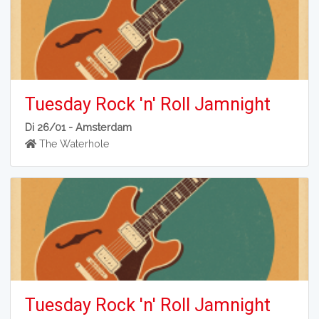
Tuesday Rock 'n' Roll Jamnight
Di 26/01 -
Amsterdam
The Waterhole
Tuesday Rock 'n' Roll Jamnight