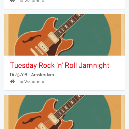
The Waterhole
Tuesday Rock 'n' Roll Jamnight
Di 25/08 -
Amsterdam
The Waterhole