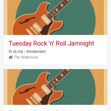
Tuesday Rock 'n' Roll Jamnight
Di 15/09 -
Amsterdam
The Waterhole