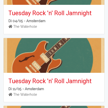
Tuesday Rock 'n' Roll Jamnight
Di 04/05 -
Amsterdam
The Waterhole
Tuesday Rock 'n' Roll Jamnight
Di 11/05 -
Amsterdam
The Waterhole