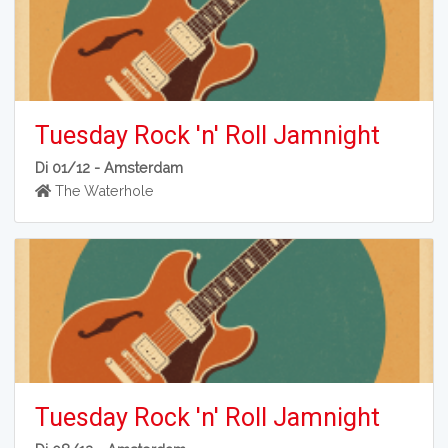
Tuesday Rock 'n' Roll Jamnight
Di 01/12 -
Amsterdam
The Waterhole
Tuesday Rock 'n' Roll Jamnight