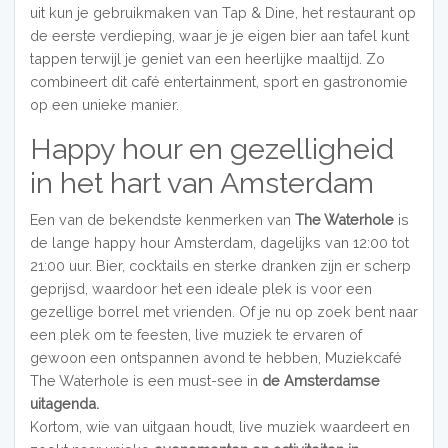
uit kun je gebruikmaken van Tap & Dine, het restaurant op
de eerste verdieping, waar je je eigen bier aan tafel kunt
tappen terwijl je geniet van een heerlijke maaltijd. Zo
combineert dit café entertainment, sport en gastronomie
op een unieke manier.
Happy hour en gezelligheid
in het hart van Amsterdam
Een van de bekendste kenmerken van
The Waterhole
is
de lange happy hour Amsterdam, dagelijks van 12:00 tot
21:00 uur. Bier, cocktails en sterke dranken zijn er scherp
geprijsd, waardoor het een ideale plek is voor een
gezellige borrel met vrienden. Of je nu op zoek bent naar
een plek om te feesten, live muziek te ervaren of
gewoon een ontspannen avond te hebben, Muziekcafé
The Waterhole is een must-see in
de Amsterdamse
uitagenda.
Kortom, wie van uitgaan houdt, live muziek waardeert en