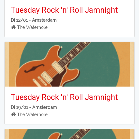
Tuesday Rock 'n' Roll Jamnight
Di 12/01 -
Amsterdam
The Waterhole
Tuesday Rock 'n' Roll Jamnight
Di 19/01 -
Amsterdam
The Waterhole