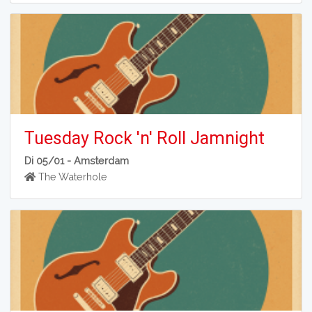
Tuesday Rock 'n' Roll Jamnight
Di 05/01 -
Amsterdam
The Waterhole