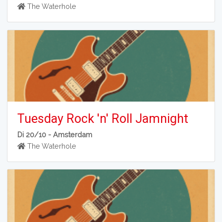
The Waterhole
Tuesday Rock 'n' Roll Jamnight
Di 20/10 -
Amsterdam
The Waterhole