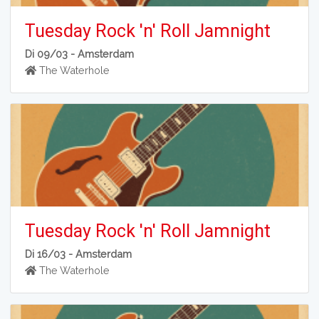
Tuesday Rock 'n' Roll Jamnight
Di 09/03 -
Amsterdam
The Waterhole
Tuesday Rock 'n' Roll Jamnight
Di 16/03 -
Amsterdam
The Waterhole