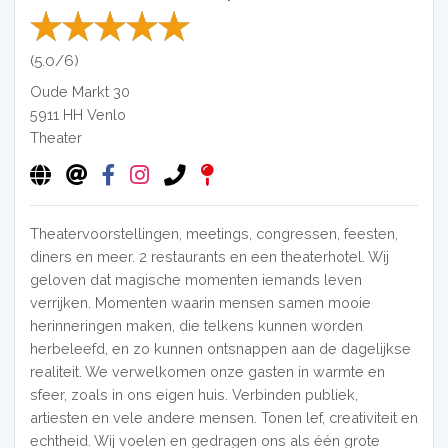
(5.0/6)
Oude Markt 30
5911 HH
Venlo
Theater
Theatervoorstellingen, meetings, congressen, feesten,
diners en meer. 2 restaurants en een theaterhotel. Wij
geloven dat magische momenten iemands leven
verrijken. Momenten waarin mensen samen mooie
herinneringen maken, die telkens kunnen worden
herbeleefd, en zo kunnen ontsnappen aan de dagelijkse
realiteit. We verwelkomen onze gasten in warmte en
sfeer, zoals in ons eigen huis. Verbinden publiek,
artiesten en vele andere mensen. Tonen lef, creativiteit en
echtheid. Wij voelen en gedragen ons als één grote