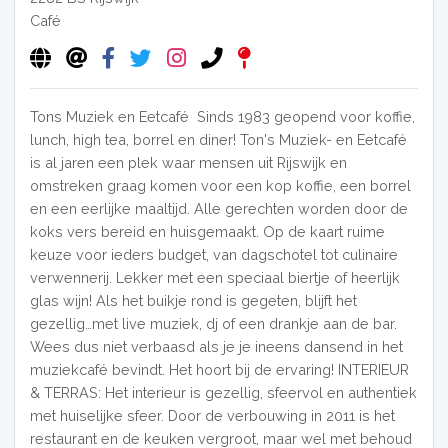
Café
Tons Muziek en Eetcafé Sinds 1983 geopend voor koffie,
lunch, high tea, borrel en diner! Ton's Muziek- en Eetcafé
is al jaren een plek waar mensen uit Rijswijk en
omstreken graag komen voor een kop koffie, een borrel
en een eerlijke maaltijd. Alle gerechten worden door de
koks vers bereid en huisgemaakt. Op de kaart ruime
keuze voor ieders budget, van dagschotel tot culinaire
verwennerij. Lekker met een speciaal biertje of heerlijk
glas wijn! Als het buikje rond is gegeten, blijft het
gezellig…met live muziek, dj of een drankje aan de bar.
Wees dus niet verbaasd als je je ineens dansend in het
muziekcafé bevindt. Het hoort bij de ervaring! INTERIEUR
& TERRAS: Het interieur is gezellig, sfeervol en authentiek
met huiselijke sfeer. Door de verbouwing in 2011 is het
restaurant en de keuken vergroot, maar wel met behoud