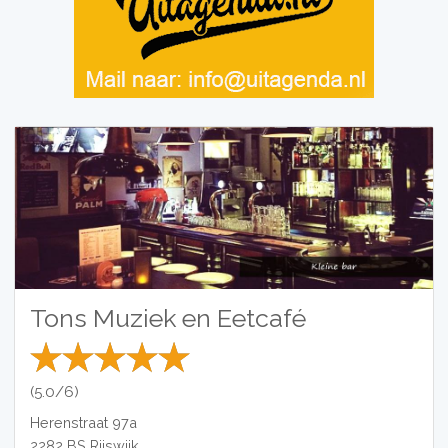
Tons Muziek en Eetcafé
(5.0/6)
Herenstraat 97a
2282 BS
Rijswijk