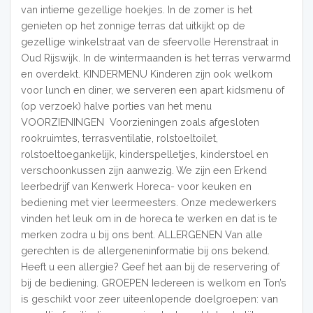
van intieme gezellige hoekjes. In de zomer is het
genieten op het zonnige terras dat uitkijkt op de
gezellige winkelstraat van de sfeervolle Herenstraat in
Oud Rijswijk. In de wintermaanden is het terras verwarmd
en overdekt. KINDERMENU Kinderen zijn ook welkom
voor lunch en diner, we serveren een apart kidsmenu of
(op verzoek) halve porties van het menu
VOORZIENINGEN Voorzieningen zoals afgesloten
rookruimtes, terrasventilatie, rolstoeltoilet,
rolstoeltoegankelijk, kinderspelletjes, kinderstoel en
verschoonkussen zijn aanwezig. We zijn een Erkend
leerbedrijf van Kenwerk Horeca- voor keuken en
bediening met vier leermeesters. Onze medewerkers
vinden het leuk om in de horeca te werken en dat is te
merken zodra u bij ons bent. ALLERGENEN Van alle
gerechten is de allergeneninformatie bij ons bekend.
Heeft u een allergie? Geef het aan bij de reservering of
bij de bediening. GROEPEN Iedereen is welkom en Ton’s
is geschikt voor zeer uiteenlopende doelgroepen: van