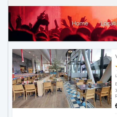
Home
Locat