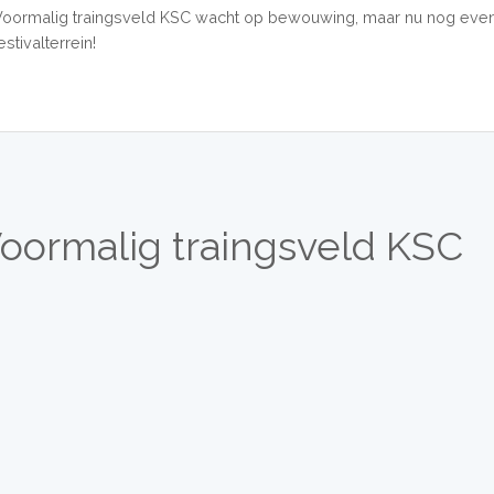
Voormalig traingsveld KSC wacht op bewouwing, maar nu nog eve
estivalterrein!
oormalig traingsveld KSC