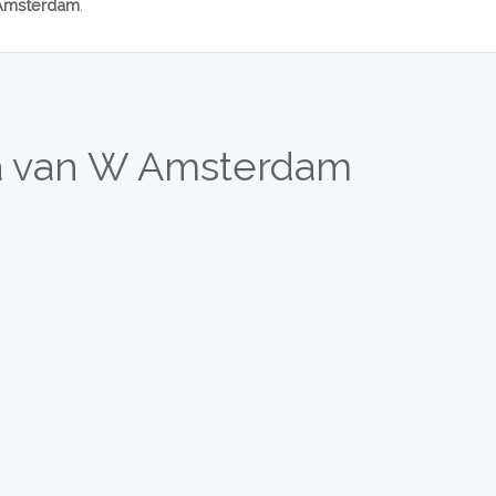
Amsterdam
.
a van W Amsterdam