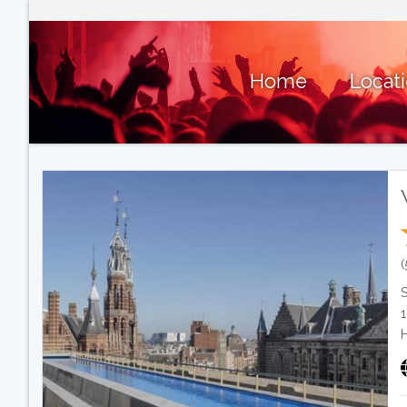
Home
Locat