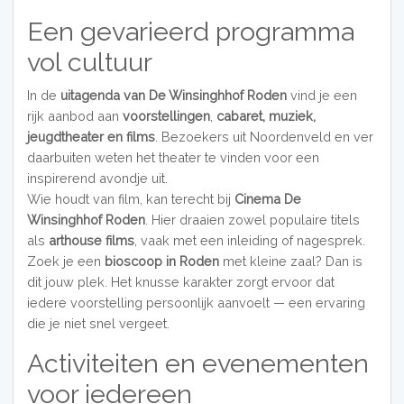
Een gevarieerd programma
vol cultuur
In de
uitagenda van De Winsinghhof Roden
vind je een
rijk aanbod aan
voorstellingen
,
cabaret, muziek,
jeugdtheater en films
. Bezoekers uit Noordenveld en ver
daarbuiten weten het theater te vinden voor een
inspirerend avondje uit.
Wie houdt van film, kan terecht bij
Cinema De
Winsinghhof Roden
. Hier draaien zowel populaire titels
als
arthouse films
, vaak met een inleiding of nagesprek.
Zoek je een
bioscoop in Roden
met kleine zaal? Dan is
dit jouw plek. Het knusse karakter zorgt ervoor dat
iedere voorstelling persoonlijk aanvoelt — een ervaring
die je niet snel vergeet.
Activiteiten en evenementen
voor iedereen