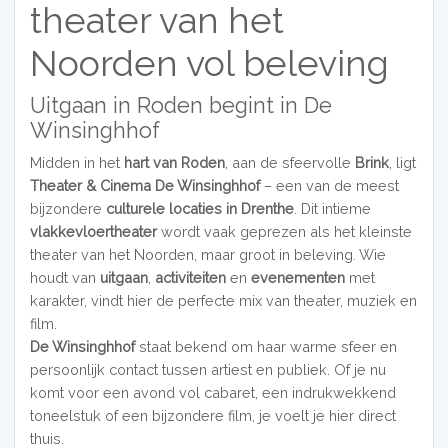
theater van het
Noorden vol beleving
Uitgaan in Roden begint in De
Winsinghhof
Midden in het
hart van Roden
, aan de sfeervolle
Brink
, ligt
Theater & Cinema De Winsinghhof
– een van de meest
bijzondere
culturele locaties in Drenthe
. Dit intieme
vlakkevloertheater
wordt vaak geprezen als het kleinste
theater van het Noorden, maar groot in beleving. Wie
houdt van
uitgaan
,
activiteiten
en
evenementen
met
karakter, vindt hier de perfecte mix van theater, muziek en
film.
De Winsinghhof
staat bekend om haar warme sfeer en
persoonlijk contact tussen artiest en publiek. Of je nu
komt voor een avond vol cabaret, een indrukwekkend
toneelstuk of een bijzondere film, je voelt je hier direct
thuis.