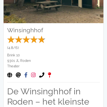
Winsinghhof
(4.8/6)
Brink 10
9301 JL
Roden
Theater
De Winsinghhof in
Roden – het kleinste