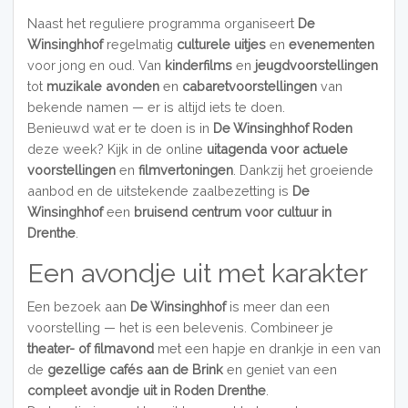
Naast het reguliere programma organiseert
De
Winsinghhof
regelmatig
culturele uitjes
en
evenementen
voor jong en oud. Van
kinderfilms
en
jeugdvoorstellingen
tot
muzikale avonden
en
cabaretvoorstellingen
van
bekende namen — er is altijd iets te doen.
Benieuwd wat er te doen is in
De Winsinghhof Roden
deze week? Kijk in de online
uitagenda voor actuele
voorstellingen
en
filmvertoningen
. Dankzij het groeiende
aanbod en de uitstekende zaalbezetting is
De
Winsinghhof
een
bruisend
centrum voor cultuur in
Drenthe
.
Een avondje uit met karakter
Een bezoek aan
De Winsinghhof
is meer dan een
voorstelling — het is een belevenis. Combineer je
theater- of filmavond
met een hapje en drankje in een van
de
gezellige cafés aan de Brink
en geniet van een
compleet avondje uit in Roden Drenthe
.