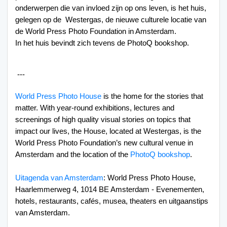
onderwerpen die van invloed zijn op ons leven, is het huis, 
gelegen op de  Westergas, de nieuwe culturele locatie van 
de World Press Photo Foundation in Amsterdam.
In het huis bevindt zich tevens de
 PhotoQ bookshop
.
 ---
World Press Photo House
 is the home for the stories that 
matter. With year-round exhibitions, lectures and 
screenings of high quality visual stories on topics that 
impact our lives, the House, located at Westergas, is the 
World Press Photo Foundation’s new cultural venue in 
Amsterdam and the location of the 
PhotoQ bookshop
.
Uitagenda van Amsterdam
: World Press Photo House, 
Haarlemmerweg 4, 1014 BE Amsterdam - Evenementen, 
hotels, restaurants, cafés, musea, theaters en uitgaanstips 
van Amsterdam.