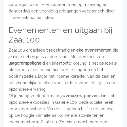
verborgen parel. Hier serveert men op maandag en
donderdag een voordelig driegangen vegetarisch diner
in een ontspannen sfeer.
Evenementen en uitgaan bij
Zaal 100
Zaal 100 organiseert regelmatig
unieke evenementen
die
je niet snel ergens anders vindt. Met een focus op
laagdrempeligheid
en talentontwikkeling is het de ideale
plek voor artiesten die hun eerste stappen op het
podium zetten. Door het intieme karakter van de zaal en
het vriendelijke publiek voelt iedere voorstelling als een
bijzondere ervaring.
Of je nu op zoek bent naar
jazzmuziek
,
poëzie
, dans, of
bijzondere exposities in Galerie 100, deze locatie heeft
voor ieder wat wils. Via de Uitagenda blijf je eenvoudig
op de hoogte van alle aankomende activiteiten en
evenementen in Zaal 100. Zo mis je nooit meer een