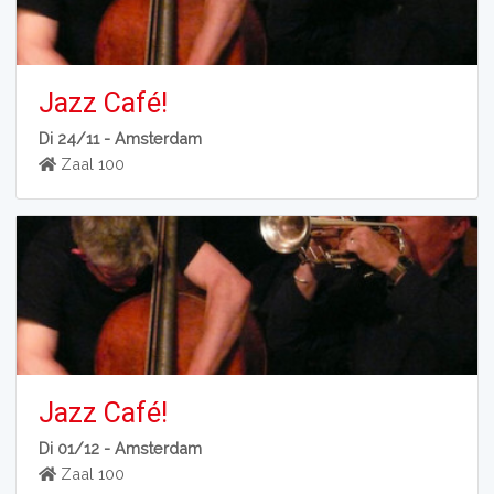
Jazz Café!
Di 24/11 -
Amsterdam
Zaal 100
Jazz Café!
Di 01/12 -
Amsterdam
Zaal 100