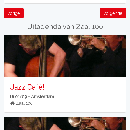
vorige
volgende
Uitagenda van Zaal 100
Jazz Café!
Di 01/09 -
Amsterdam
Zaal 100