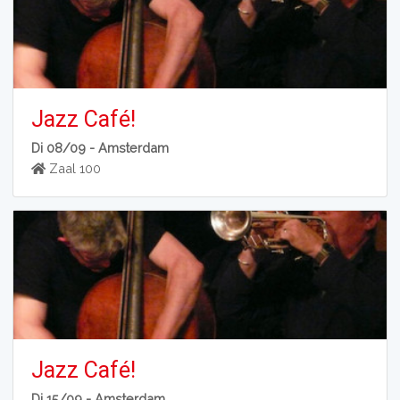
Jazz Café!
Di 08/09 -
Amsterdam
Zaal 100
Jazz Café!
Di 15/09 -
Amsterdam