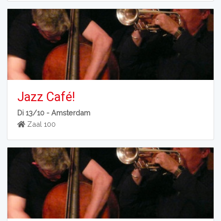
Jazz Café!
Di 13/10 -
Amsterdam
Zaal 100