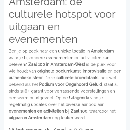
Amsterdam: dé
culturele hotspot voor
uitgaan en
evenementen
Ben je op zoek naar een
unieke locatie in Amsterdam
waar je bijzondere evenementen en activiteiten kunt
beleven?
Zaal 100 in Amsterdam-West
is dé plek voor
wie houdt van
originele podiumkuns
t,
improvisatie
en een
authentieke sfeer
. Deze
culturele broedplaats,
ook wel
bekend als het
Podium voor Ongehoord Geluid
, staat al
sinds 1984 garant voor verrassende voorstellingen en
een warm buurtgevoel. Op de
Uitagenda
vind je
regelmatig updates over het diverse aanbod aan
evenementen en activiteiten bij Zaal 100
, waardoor het
uitgaan in Amsterdam
nog leuker wordt.