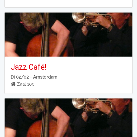
Jazz Café!
Di 02/02 -
Amsterdam
Zaal 100