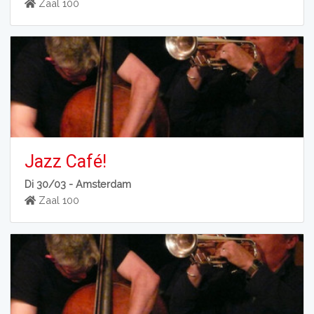
Zaal 100
Jazz Café!
Di 30/03 -
Amsterdam
Zaal 100