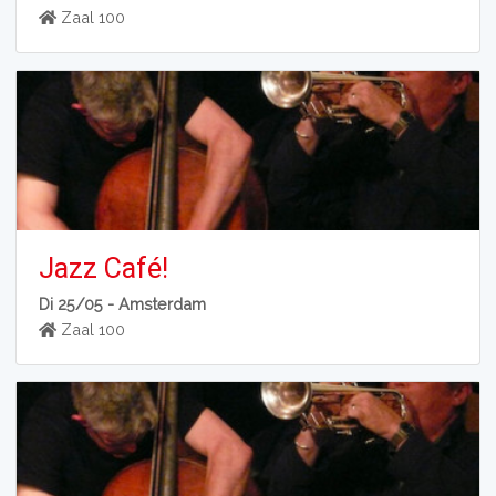
Zaal 100
Jazz Café!
Di 25/05 -
Amsterdam
Zaal 100