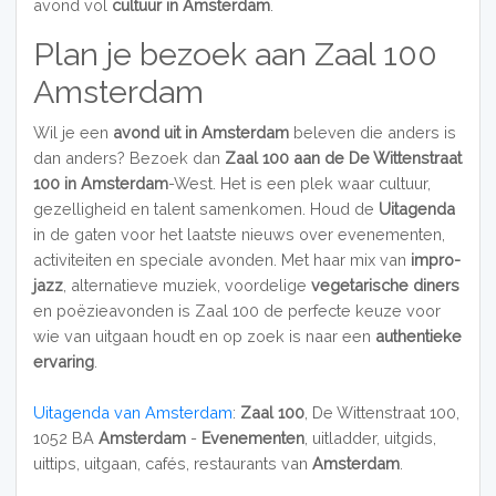
avond vol
cultuur in Amsterdam
.
Plan je bezoek aan Zaal 100
Amsterdam
Wil je een
avond uit in Amsterdam
beleven die anders is
dan anders? Bezoek dan
Zaal 100 aan de De Wittenstraat
100 in Amsterdam
-West. Het is een plek waar cultuur,
gezelligheid en talent samenkomen. Houd de
Uitagenda
in de gaten voor het laatste nieuws over evenementen,
activiteiten en speciale avonden. Met haar mix van
impro-
jazz
, alternatieve muziek, voordelige
vegetarische diners
en poëzieavonden is Zaal 100 de perfecte keuze voor
wie van uitgaan houdt en op zoek is naar een
authentieke
ervaring
.
Uitagenda van Amsterdam
:
Zaal 100
, De Wittenstraat 100,
1052 BA
Amsterdam
-
Evenementen
, uitladder, uitgids,
uittips, uitgaan, cafés, restaurants van
Amsterdam
.