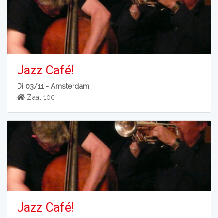
Jazz Café!
Di 03/11 -
Amsterdam
Zaal 100
Jazz Café!