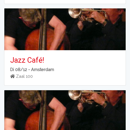
Jazz Café!
Di 08/12 -
Amsterdam
Zaal 100