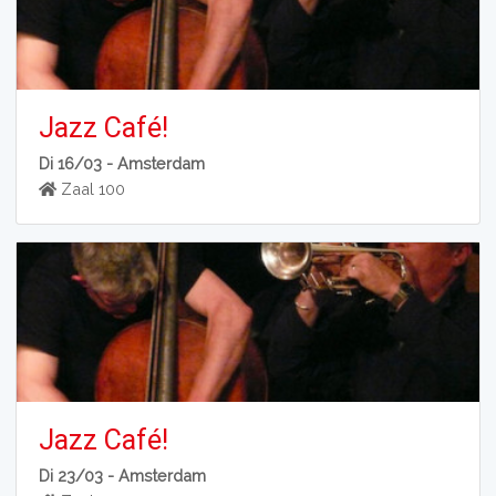
Jazz Café!
Di 16/03 -
Amsterdam
Zaal 100
Jazz Café!
Di 23/03 -
Amsterdam