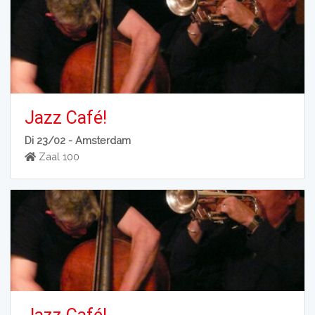
Jazz Café!
Di 23/02 -
Amsterdam
Zaal 100