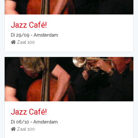
Jazz Café!
Di 29/09 -
Amsterdam
Zaal 100
Jazz Café!
Di 06/10 -
Amsterdam
Zaal 100