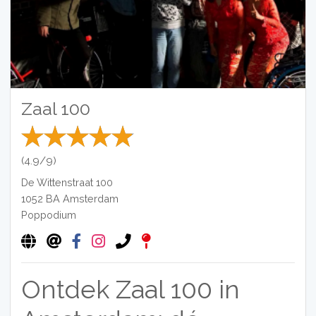
Zaal 100
(4.9/9)
De Wittenstraat 100
1052 BA
Amsterdam
Poppodium
Ontdek Zaal 100 in