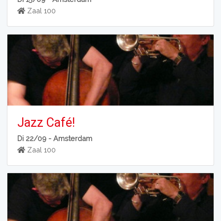
Zaal 100
Jazz Café!
Di 22/09 -
Amsterdam
Zaal 100