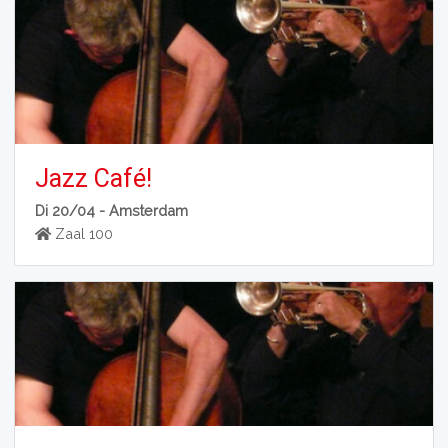
Jazz Café!
Di 20/04 -
Amsterdam
Zaal 100