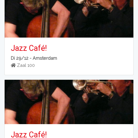
Jazz Café!
Di 29/12 -
Amsterdam
Zaal 100
Jazz Café!