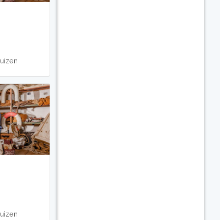
uizen
uizen