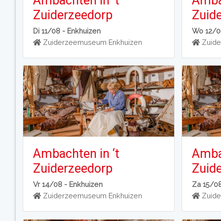
Ambachten in ‘t
Ambac
Zuiderzeedorp
Zuid
Di 11/08 -
Enkhuizen
Wo 12/0
Zuiderzeemuseum Enkhuizen
Zuide
Ambachten in ‘t
Ambac
Zuiderzeedorp
Zuid
Vr 14/08 -
Enkhuizen
Za 15/0
Zuiderzeemuseum Enkhuizen
Zuide