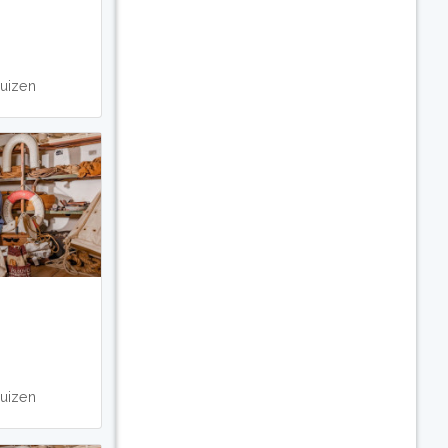
uizen
uizen