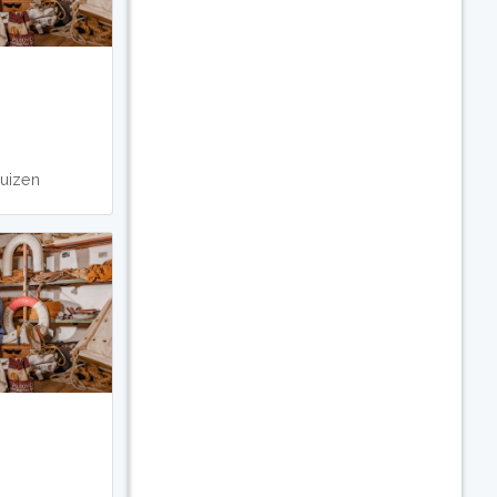
uizen