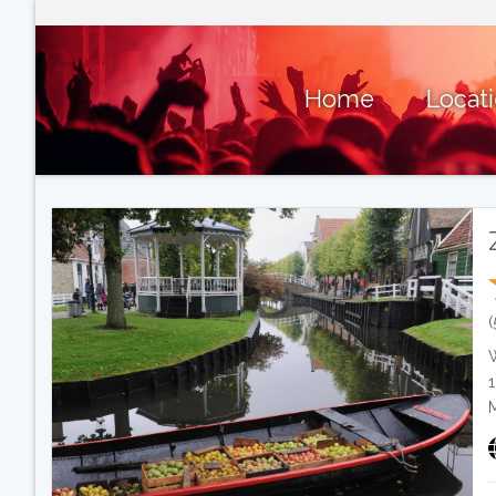
Home
Locat