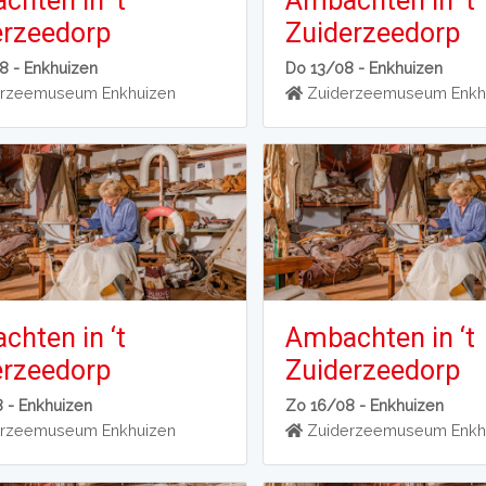
hten in ‘t
Ambachten in ‘t
erzeedorp
Zuiderzeedorp
8 -
Enkhuizen
Do 13/08 -
Enkhuizen
rzeemuseum Enkhuizen
Zuiderzeemuseum Enkh
hten in ‘t
Ambachten in ‘t
erzeedorp
Zuiderzeedorp
8 -
Enkhuizen
Zo 16/08 -
Enkhuizen
rzeemuseum Enkhuizen
Zuiderzeemuseum Enkh