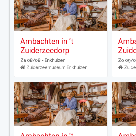
Ambachten in ‘t
Ambac
Zuiderzeedorp
Zuid
Za 08/08 -
Enkhuizen
Zo 09/0
Zuiderzeemuseum Enkhuizen
Zuide