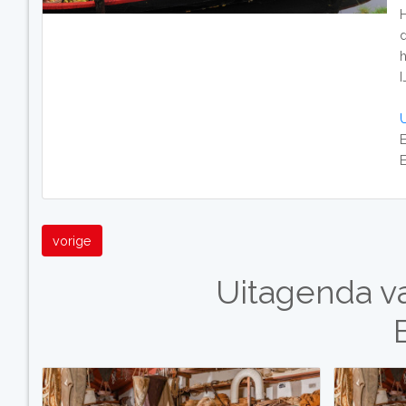
E
vorige
Uitagenda 