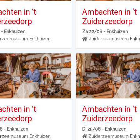
hten in ‘t
Ambachten in ‘t
erzeedorp
Zuiderzeedorp
 -
Enkhuizen
Za 22/08 -
Enkhuizen
rzeemuseum Enkhuizen
Zuiderzeemuseum Enkh
hten in ‘t
Ambachten in ‘t
erzeedorp
Zuiderzeedorp
8 -
Enkhuizen
Di 25/08 -
Enkhuizen
rzeemuseum Enkhuizen
Zuiderzeemuseum Enkh