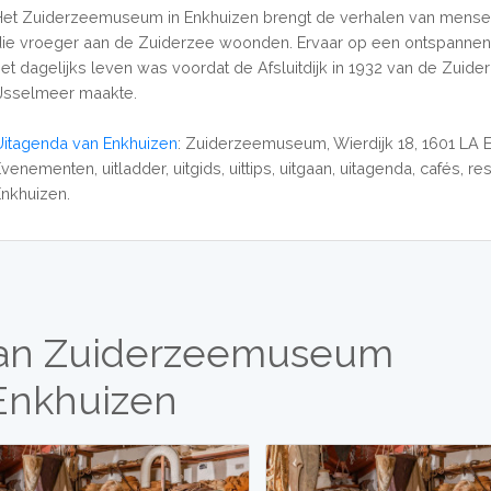
Het Zuiderzeemuseum in Enkhuizen brengt de verhalen van mensen
die vroeger aan de Zuiderzee woonden. Ervaar op een ontspannen
het dagelijks leven was voordat de Afsluitdijk in 1932 van de Zuide
IJsselmeer maakte.
Uitagenda van Enkhuizen
: Zuiderzeemuseum, Wierdijk 18, 1601 LA 
venementen, uitladder, uitgids, uittips, uitgaan, uitagenda, cafés, re
Enkhuizen.
van Zuiderzeemuseum
Enkhuizen