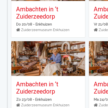
Ambachten in ‘t
Ambac
Zuiderzeedorp
Zuid
Do 20/08 -
Enkhuizen
Vr 21/08
Zuiderzeemuseum Enkhuizen
Zuide
Ambachten in ‘t
Ambac
Zuiderzeedorp
Zuid
Zo 23/08 -
Enkhuizen
Ma 24/0
Zuiderzeemuseum Enkhuizen
Zuide