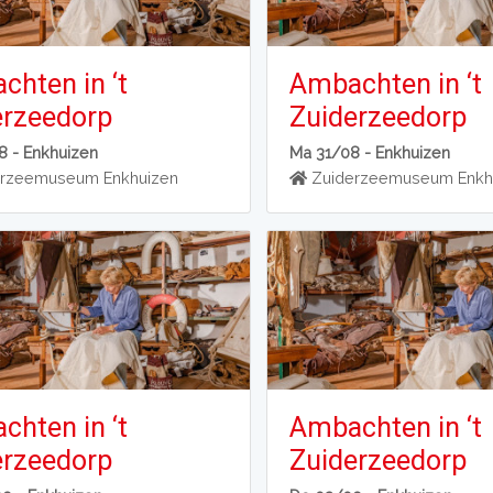
hten in ‘t
Ambachten in ‘t
erzeedorp
Zuiderzeedorp
8 -
Enkhuizen
Ma 31/08 -
Enkhuizen
rzeemuseum Enkhuizen
Zuiderzeemuseum Enkh
hten in ‘t
Ambachten in ‘t
erzeedorp
Zuiderzeedorp