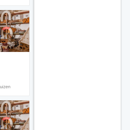
uizen