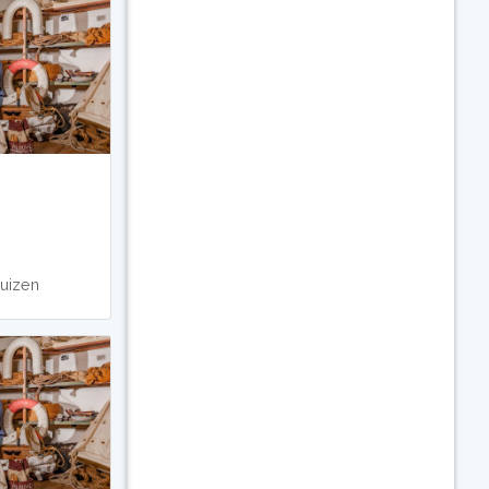
uizen