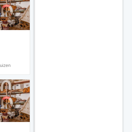
uizen