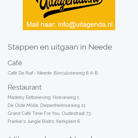
Stappen en uitgaan in Neede
Café
Café De Ruif - Neede, Borculoseweg 8 A-B
Restaurant
Madeby Eetbeleving, Hoeveweg 1
De Olde Mölle, Diepenheimseweg 21
Grand Café Time For You, Oudestraat 73
Frankie's Jungle Bistro, Kerkplein 6