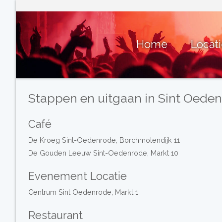
Home
Locat
Stappen en uitgaan in Sint Oede
Café
De Kroeg Sint-Oedenrode, Borchmolendijk 11
De Gouden Leeuw Sint-Oedenrode, Markt 10
Evenement Locatie
Centrum Sint Oedenrode, Markt 1
Restaurant