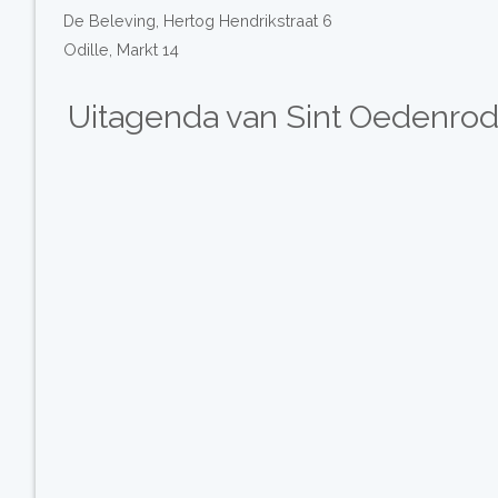
De Beleving, Hertog Hendrikstraat 6
Odille, Markt 14
Uitagenda van Sint Oedenro