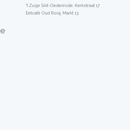
't Zusje Sint-Oedenrode, Kerkstraat 17
Eetcafé Oud Rooij, Markt 13
de