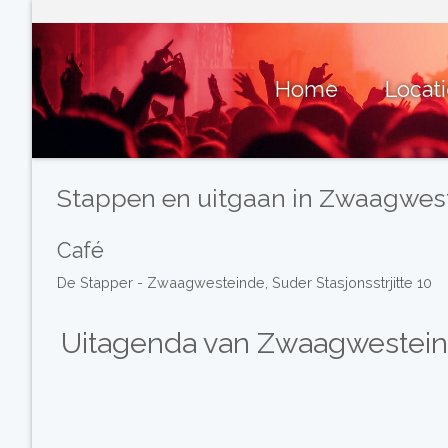
Home
Locat
Stappen en uitgaan in Zwaagwes
Café
De Stapper - Zwaagwesteinde, Suder Stasjonsstrjitte 10
Uitagenda van Zwaagwestei