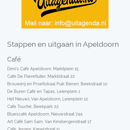
Stappen en uitgaan in Apeldoorn
Café
Dimi's Cafe Apeldoorn, Marktplein 15
Café De Flierefluiter, Marktstraat 22
Brouwerij en Proeflokaal Puik Bieren, Beekstraat 10
De Buren Café en Tapas, Leienplein 1
Het Nieuws Van Apeldoorn, Leienplein 12
Cafe Touché, Beekpark 22
Bluescafé Apeldoorn, Nieuwstraat 74a
Art Café Sam Sam, Van Kinsbergenstraat 17
Café Jeroen, Kapelstraat 11