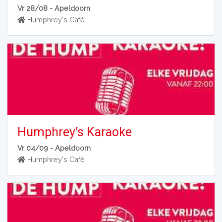
Vr 28/08 -
Apeldoorn
Humphrey's Café
Humphrey’s Karaoke
Vr 04/09 -
Apeldoorn
Humphrey's Café