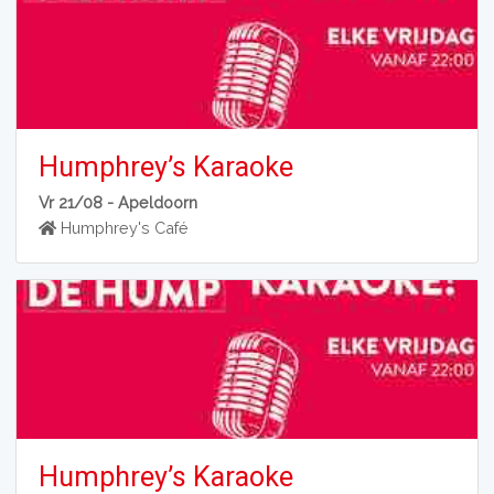
Humphrey’s Karaoke
Vr 21/08 -
Apeldoorn
Humphrey's Café
Humphrey’s Karaoke