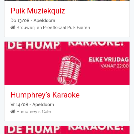
Puik Muziekquiz
Do 13/08 -
Apeldoorn
Brouwerij en Proeflokaal Puik Bieren
Humphrey’s Karaoke
Vr 14/08 -
Apeldoorn
Humphrey's Café