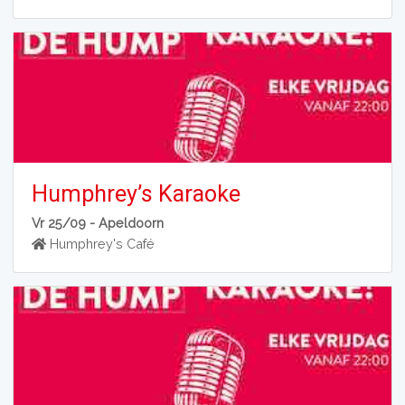
Humphrey’s Karaoke
Vr 25/09 -
Apeldoorn
Humphrey's Café