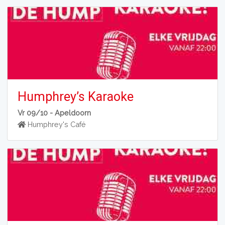
Humphrey’s Karaoke
Vr 09/10 -
Apeldoorn
Humphrey's Café