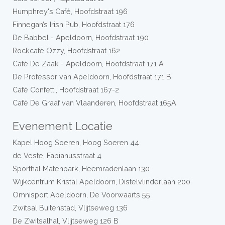
Humphrey's Café, Hoofdstraat 196
Finnegan’s Irish Pub, Hoofdstraat 176
De Babbel - Apeldoorn, Hoofdstraat 190
Rockcafé Ozzy, Hoofdstraat 162
Café De Zaak - Apeldoorn, Hoofdstraat 171 A
De Professor van Apeldoorn, Hoofdstraat 171 B
Café Confetti, Hoofdstraat 167-2
Café De Graaf van Vlaanderen, Hoofdstraat 165A
Evenement Locatie
Kapel Hoog Soeren, Hoog Soeren 44
de Veste, Fabianusstraat 4
Sporthal Matenpark, Heemradenlaan 130
Wijkcentrum Kristal Apeldoorn, Distelvlinderlaan 200
Omnisport Apeldoorn, De Voorwaarts 55
Zwitsal Buitenstad, Vlijtseweg 136
De Zwitsalhal, Vlijtseweg 126 B