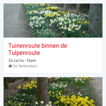
Tuinenroute binnen de
Tulpenroute
Za 24/04 -
Espel
De Stekkentuin