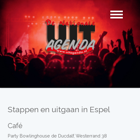
Stappen en uitgaan in Espel
Café
Party Bowlinghouse de Ducdalf, Westerrand 38