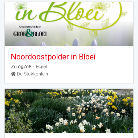
Noordoostpolder in Bloei
Zo 09/08 -
Espel
De Stekkentuin