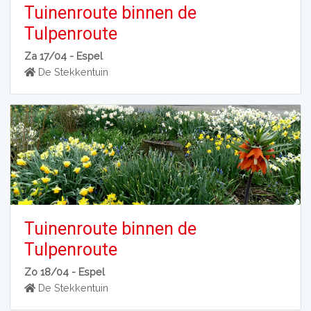
Tuinenroute binnen de
Tulpenroute
Za 17/04 -
Espel
De Stekkentuin
Tuinenroute binnen de
Tulpenroute
Zo 18/04 -
Espel
De Stekkentuin