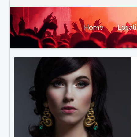
Home
Locat