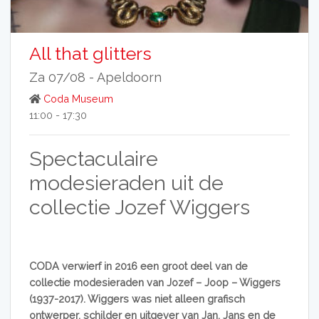
All that glitters
Za 07/08 -
Apeldoorn
Coda Museum
11:00 - 17:30
Spectaculaire
modesieraden uit de
collectie Jozef Wiggers
CODA verwierf in 2016 een groot deel van de
collectie modesieraden van Jozef – Joop – Wiggers
(1937-2017). Wiggers was niet alleen grafisch
ontwerper, schilder en uitgever van Jan, Jans en de