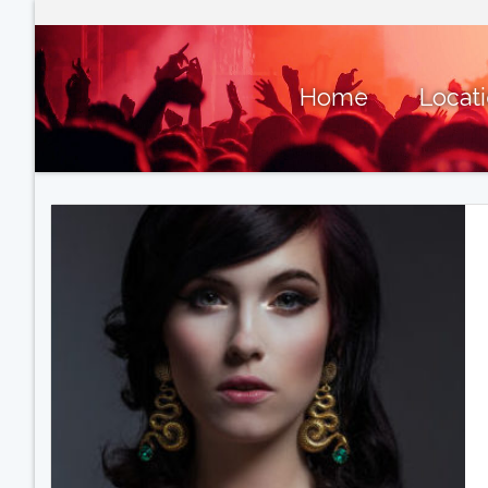
Home
Locat