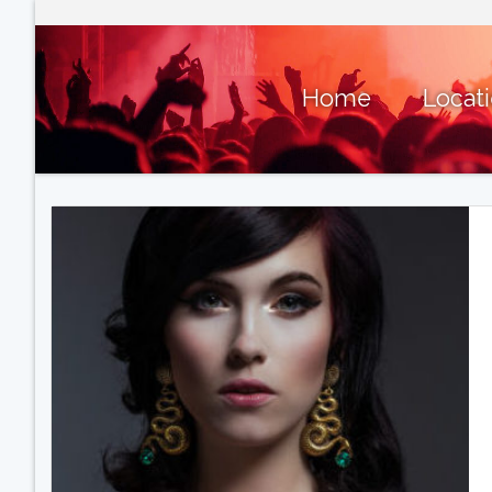
Home
Locat