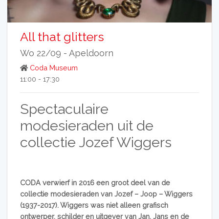
All that glitters
Wo 22/09 -
Apeldoorn
Coda Museum
11:00 - 17:30
Spectaculaire
modesieraden uit de
collectie Jozef Wiggers
CODA verwierf in 2016 een groot deel van de
collectie modesieraden van Jozef – Joop – Wiggers
(1937-2017). Wiggers was niet alleen grafisch
ontwerper, schilder en uitgever van Jan, Jans en de