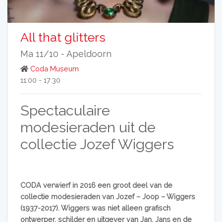
All that glitters
Ma 11/10 -
Apeldoorn
Coda Museum
11:00 - 17:30
Spectaculaire
modesieraden uit de
collectie Jozef Wiggers
CODA verwierf in 2016 een groot deel van de
collectie modesieraden van Jozef – Joop – Wiggers
(1937-2017). Wiggers was niet alleen grafisch
ontwerper, schilder en uitgever van Jan, Jans en de