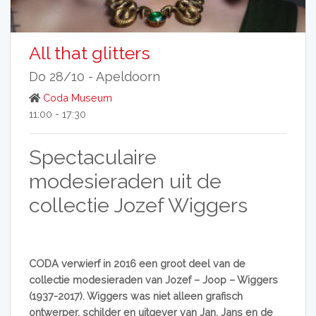
All that glitters
Do 28/10 -
Apeldoorn
Coda Museum
11:00 - 17:30
Spectaculaire
modesieraden uit de
collectie Jozef Wiggers
CODA verwierf in 2016 een groot deel van de
collectie modesieraden van Jozef – Joop – Wiggers
(1937-2017). Wiggers was niet alleen grafisch
ontwerper, schilder en uitgever van Jan, Jans en de