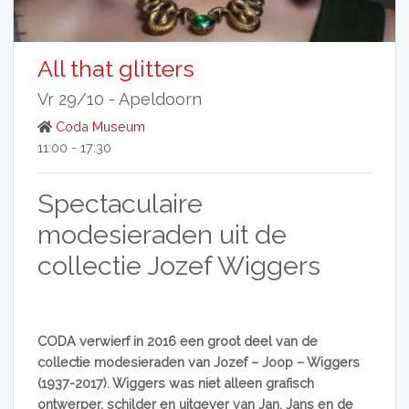
All that glitters
Vr 29/10 -
Apeldoorn
Coda Museum
11:00 - 17:30
Spectaculaire
modesieraden uit de
collectie Jozef Wiggers
CODA verwierf in 2016 een groot deel van de
collectie modesieraden van Jozef – Joop – Wiggers
(1937-2017). Wiggers was niet alleen grafisch
ontwerper, schilder en uitgever van Jan, Jans en de