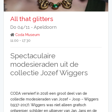
All that glitters
Do 04/11 -
Apeldoorn
Coda Museum
11:00 - 17:30
Spectaculaire
modesieraden uit de
collectie Jozef Wiggers
CODA verwierf in 2016 een groot deel van de
collectie modesieraden van Jozef – Joop – Wiggers
(1937-2017). Wiggers was niet alleen grafisch
ontwerper, schilder en uitgever van Jan, Jans en de