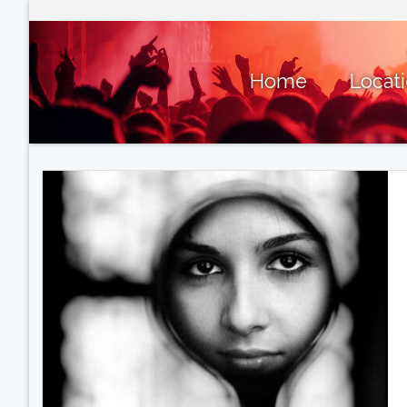
Home
Locat