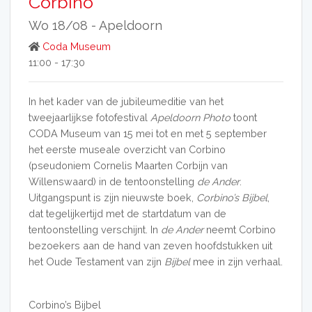
Corbino
Wo 18/08 -
Apeldoorn
Coda Museum
11:00 - 17:30
In het kader van de jubileumeditie van het
tweejaarlijkse fotofestival
Apeldoorn Photo
toont
CODA Museum van 15 mei tot en met 5 september
het eerste museale overzicht van Corbino
(pseudoniem Cornelis Maarten Corbijn van
Willenswaard) in de tentoonstelling
de Ander
.
Uitgangspunt is zijn nieuwste boek,
Corbino’s Bijbel
,
dat tegelijkertijd met de startdatum van de
tentoonstelling verschijnt. In
de Ander
neemt Corbino
bezoekers aan de hand van zeven hoofdstukken uit
het Oude Testament van zijn
Bijbel
mee in zijn verhaal.
Corbino’s Bijbel