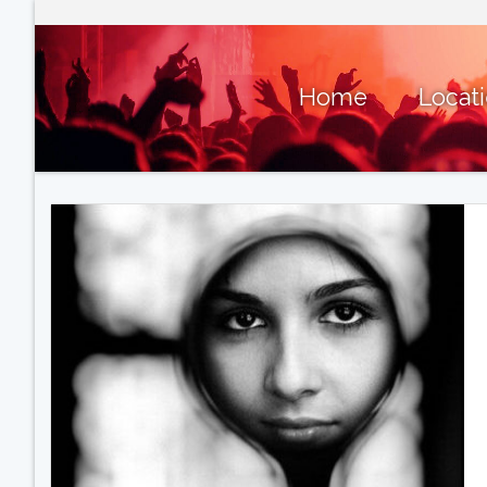
Home
Locat